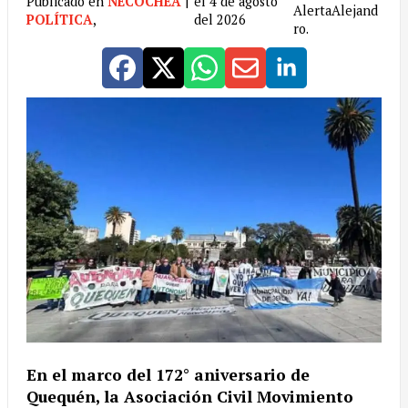
Publicado en
NECOCHEA
|
el 4 de agosto
AlertaAlejand
POLÍTICA
,
del 2026
ro.
En el marco del 172° aniversario de
Quequén, la Asociación Civil Movimiento