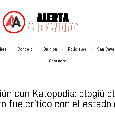
hea
Concejo
Opinión
Policiales
San Caye
Contacto
ión con Katopodis: elogió el
o fue crítico con el estado