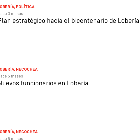
OBERÍA
,
POLÍTICA
ace 3 meses
Plan estratégico hacia el bicentenario de Lobería
OBERÍA
,
NECOCHEA
ace 5 meses
Nuevos funcionarios en Lobería
OBERÍA
,
NECOCHEA
ace 5 meses