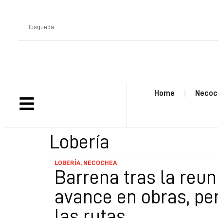
Home
Necoc
Lobería
LOBERÍA
,
NECOCHEA
Barrena tras la reun
avance en obras, per
las rutas