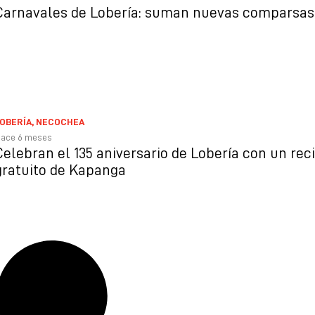
Carnavales de Lobería: suman nuevas comparsas
OBERÍA
,
NECOCHEA
ace 6 meses
Celebran el 135 aniversario de Lobería con un reci
gratuito de Kapanga