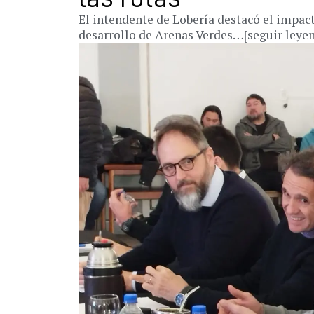
El intendente de Lobería destacó el impac
desarrollo de Arenas Verdes…[seguir leye