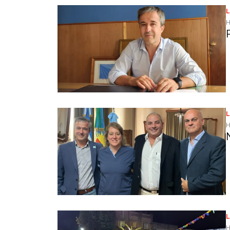
L
H
L
H
L
H