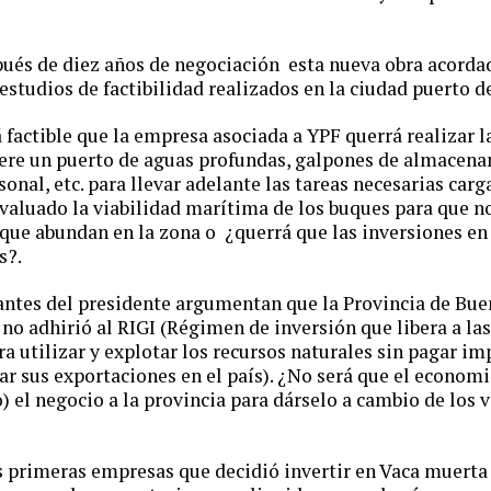
ués de diez años de negociación esta nueva obra acorda
estudios de factibilidad realizados en la ciudad puerto d
 factible que la empresa asociada a YPF querrá realizar l
iere un puerto de aguas profundas, galpones de almacen
onal, etc. para llevar adelante las tareas necesarias carg
evaluado la viabilidad marítima de los buques para que 
 que abundan en la zona o ¿querrá que las inversiones en 
os?.
antes del presidente argumentan que la Provincia de Bue
no adhirió al RIGI (Régimen de inversión que libera a la
a utilizar y explotar los recursos naturales sin pagar im
ar sus exportaciones en el país). ¿No será que el econom
o) el negocio a la provincia para dárselo a cambio de los v
 primeras empresas que decidió invertir en Vaca muerta 