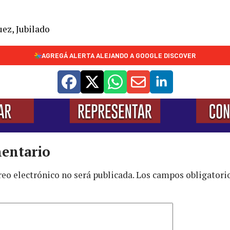
ez, Jubilado
AGREGÁ ALERTA ALEJANDO A GOOGLE DISCOVER
entario
reo electrónico no será publicada.
Los campos obligatori