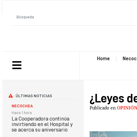
ANTERIOR
Home
Necoc
¿Leyes d
ÚLTIMAS NOTICIAS
NECOCHEA
Publicado en
OPINIÓ
Hace 1 hora
La Cooperadora continúa
invirtiendo en el Hospital y
se acerca su aniversario