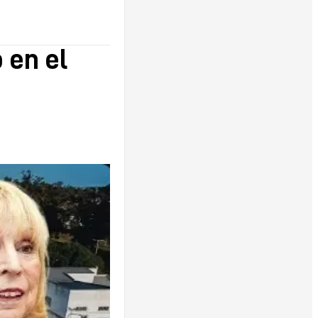
 en el