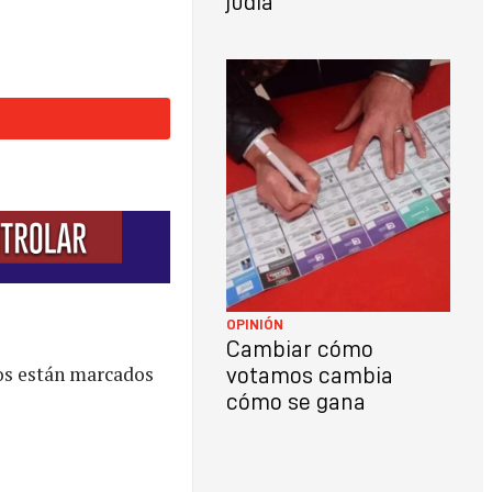
judía
OPINIÓN
Cambiar cómo
os están marcados
votamos cambia
cómo se gana