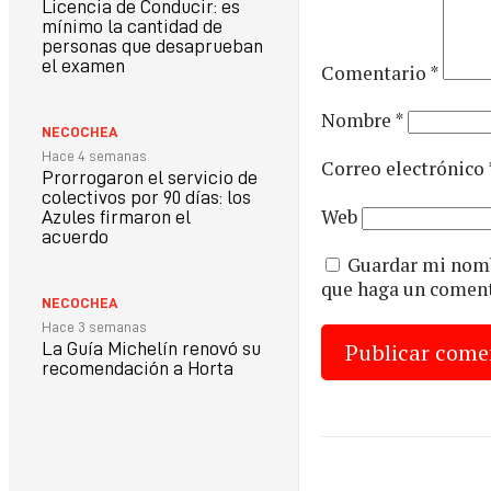
Licencia de Conducir: es
mínimo la cantidad de
personas que desaprueban
el examen
Comentario
*
Nombre
*
NECOCHEA
Hace 4 semanas
Correo electrónico
Prorrogaron el servicio de
colectivos por 90 días: los
Web
Azules firmaron el
acuerdo
Guardar mi nombr
que haga un coment
NECOCHEA
Hace 3 semanas
La Guía Michelín renovó su
recomendación a Horta