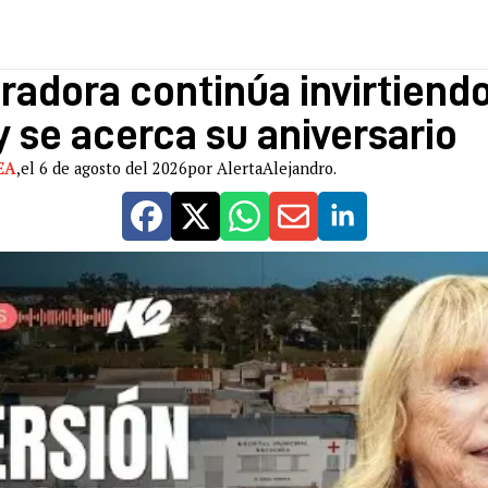
adora continúa invirtiendo
y se acerca su aniversario
EA
,
el 6 de agosto del 2026
por AlertaAlejandro.