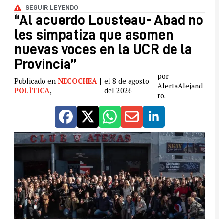
SEGUIR LEYENDO
“Al acuerdo Lousteau- Abad no
les simpatiza que asomen
nuevas voces en la UCR de la
Provincia”
por
Publicado en
NECOCHEA
|
el 8 de agosto
AlertaAlejand
POLÍTICA
,
del 2026
ro.