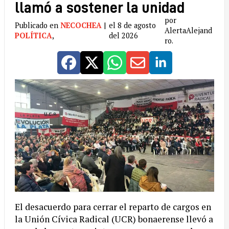
llamó a sostener la unidad
por
Publicado en
NECOCHEA
|
el 8 de agosto
AlertaAlejand
POLÍTICA
,
del 2026
ro.
El desacuerdo para cerrar el reparto de cargos en
la Unión Cívica Radical (UCR) bonaerense llevó a