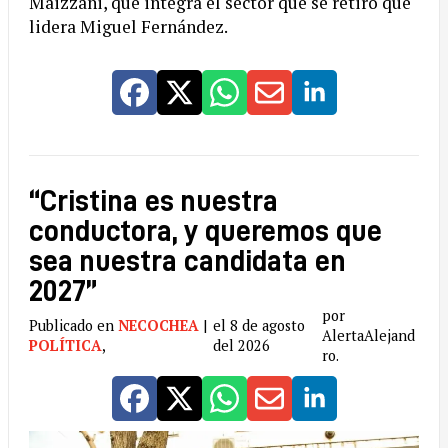
Maizzani, que integra el sector que se retiró que
lidera Miguel Fernández.
“Cristina es nuestra
conductora, y queremos que
sea nuestra candidata en
2027”
por
Publicado en
NECOCHEA
|
el 8 de agosto
AlertaAlejand
POLÍTICA
,
del 2026
ro.