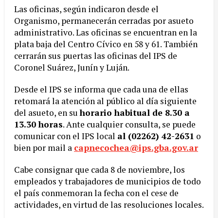
Las oficinas, según indicaron desde el
Organismo, permanecerán cerradas por asueto
administrativo. Las oficinas se encuentran en la
plata baja del Centro Cívico en 58 y 61. También
cerrarán sus puertas las oficinas del IPS de
Coronel Suárez, Junín y Luján.
Desde el IPS se informa que cada una de ellas
retomará la atención al público al día siguiente
del asueto, en su
horario habitual de 8.30 a
13.30 horas
. Ante cualquier consulta, se puede
comunicar con el IPS local
al (02262) 42-2631
o
bien por mail a
capnecochea@ips.gba.gov.ar
Cabe consignar que cada 8 de noviembre, los
empleados y trabajadores de municipios de todo
el país conmemoran la fecha con el cese de
actividades, en virtud de las resoluciones locales.