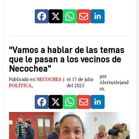
“Vamos a hablar de las temas
que le pasan a los vecinos de
Necochea”
por
Publicado en
NECOCHEA
|
el 17 de julio
AlertaAlejand
POLÍTICA
,
del 2025
ro.