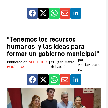
“Tenemos los recursos
humanos y las ideas para
formar un gobierno municipal”
por
Publicado en
NECOCHEA
|
el 19 de marzo
AlertaAlejand
POLÍTICA
,
del 2025
ro.