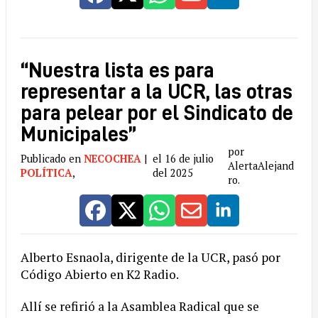
“Nuestra lista es para
representar a la UCR, las otras
para pelear por el Sindicato de
Municipales”
por
Publicado en
NECOCHEA
|
el 16 de julio
AlertaAlejand
POLÍTICA
,
del 2025
ro.
Alberto
Esnaola, dirigente de la UCR, pasó por
Código Abierto en K2 Radio.
Allí se refirió a la Asamblea Radical que se