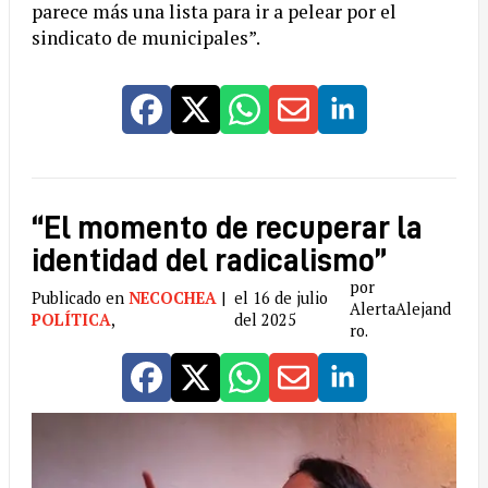
parece más una lista para ir a pelear por el
sindicato de municipales”.
“El momento de recuperar la
identidad del radicalismo”
por
Publicado en
NECOCHEA
|
el 16 de julio
AlertaAlejand
POLÍTICA
,
del 2025
ro.