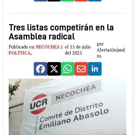
Tres listas competirán en la
Asamblea radical
por
Publicado en
NECOCHEA
|
el 15 de julio
AlertaAlejand
POLÍTICA
,
del 2025
ro.