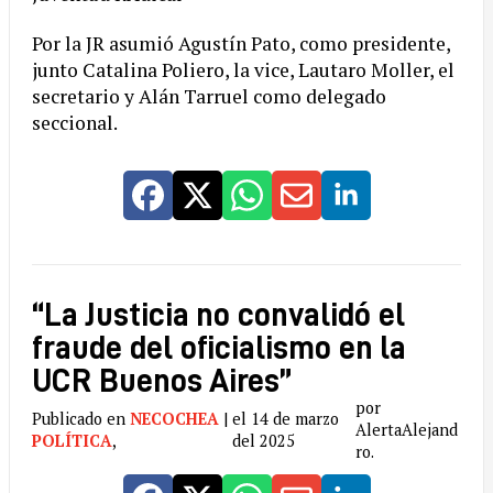
Por la JR asumió Agustín Pato, como presidente,
junto Catalina Poliero, la vice, Lautaro Moller, el
secretario y Alán Tarruel como delegado
seccional.
“La Justicia no convalidó el
fraude del oficialismo en la
UCR Buenos Aires”
por
Publicado en
NECOCHEA
|
el 14 de marzo
AlertaAlejand
POLÍTICA
,
del 2025
ro.