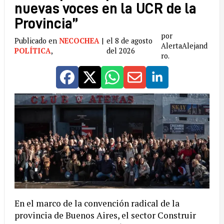
nuevas voces en la UCR de la
Provincia”
por
Publicado en
NECOCHEA
|
el 8 de agosto
AlertaAlejand
POLÍTICA
,
del 2026
ro.
En el marco de la convención radical de la
provincia de Buenos Aires, el sector Construir