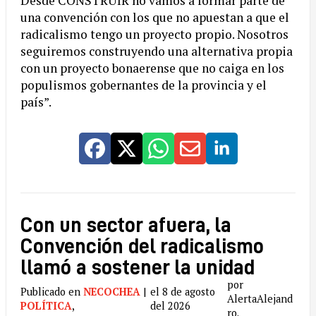
Desde CONSTRUIR no vamos a formar parte de
una convención con los que no apuestan a que el
radicalismo tengo un proyecto propio. Nosotros
seguiremos construyendo una alternativa propia
con un proyecto bonaerense que no caiga en los
populismos gobernantes de la provincia y el
país”.
Con un sector afuera, la
Convención del radicalismo
llamó a sostener la unidad
por
Publicado en
NECOCHEA
|
el 8 de agosto
AlertaAlejand
POLÍTICA
,
del 2026
ro.