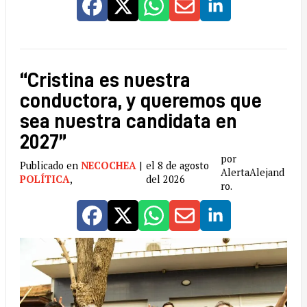
“Cristina es nuestra
conductora, y queremos que
sea nuestra candidata en
2027”
por
Publicado en
NECOCHEA
|
el 8 de agosto
AlertaAlejand
POLÍTICA
,
del 2026
ro.