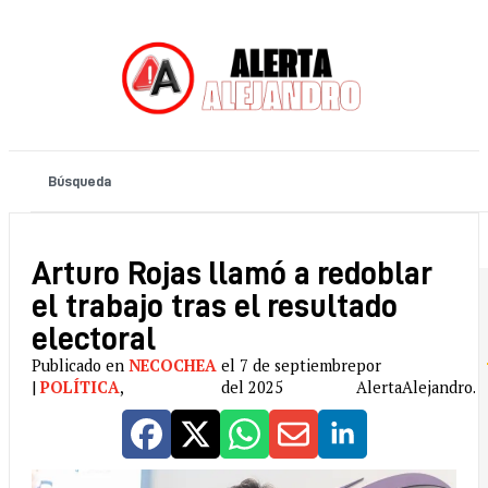
Arturo Rojas llamó a redoblar
el trabajo tras el resultado
electoral
Publicado en
NECOCHEA
el 7 de septiembre
por
|
POLÍTICA
,
del 2025
AlertaAlejandro.