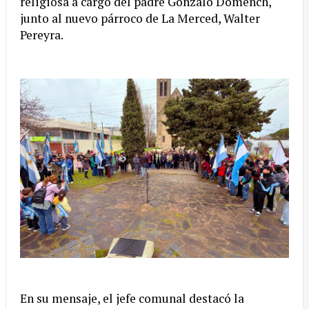
religiosa a cargo del padre Gonzalo Domench,
junto al nuevo párroco de La Merced, Walter
Pereyra.
En su mensaje, el jefe comunal destacó la