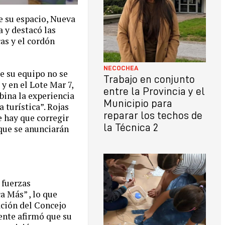
de su espacio, Nueva
a y destacó las
as y el cordón
NECOCHEA
de su equipo no se
Trabajo en conjunto
y en el Lote Mar 7,
entre la Provincia y el
bina la experiencia
Municipio para
 turística”. Rojas
reparar los techos de
e hay que corregir
la Técnica 2
 que se anunciarán
 fuerzas
 Más” , lo que
ción del Concejo
dente afirmó que su