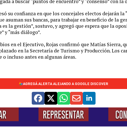
igada a buscar “puntos de encuentro” y “consenso” con la 
só su confianza en que los concejales electos dejarán la 
ue asuman sus bancas, para trabajar en beneficio de la gen
 es la gestión”, sostuvo, y agregó que espera que la opo
e” y “más diálogo”.
bios en el Ejecutivo, Rojas confirmó que Matías Sierra,
plazado en la Secretaría de Turismo y Producción. Los c
e o incluso antes en algunas áreas.
AGREGÁ ALERTA ALEJANDO A GOOGLE DISCOVER