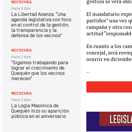
gestión se verá obl
NECOCHEA
Hace 2 días
El mandatario expre
La Libertad Avanza: “Una
agenda legislativa con foco
partidos” una vez q
en el control de la gestión,
campaña y otra cosa
la transparencia y la
actitud “responsabl
defensa de los vecinos”
En cuanto a los cam
NECOCHEA
concejal, será reem
Hace 2 días
ocurrir en diciembr
“Sigamos trabajando para
lograr el crecimiento de
–
Quequén que los vecinos
merecen”
NECOCHEA
Hace 2 días
La Logía Masónica de
Quequén hizo su aparición
pública en el aniversario