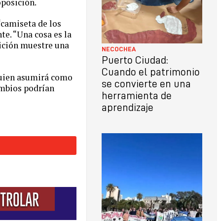
oposición.
“camiseta de los
te. “Una cosa es la
sición muestre una
NECOCHEA
Puerto Ciudad:
Cuando el patrimonio
 quien asumirá como
se convierte en una
ambios podrían
herramienta de
aprendizaje