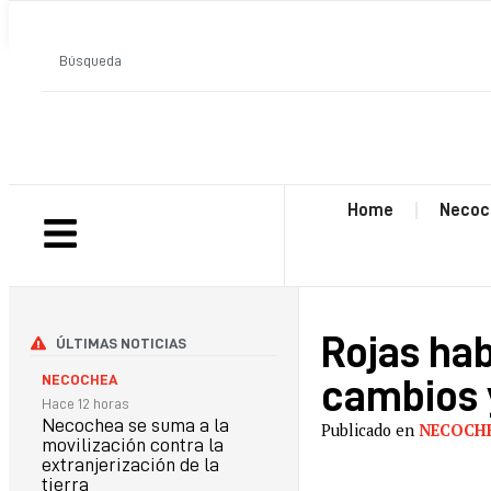
ANTERIOR
Home
Necoc
Rojas hab
ÚLTIMAS NOTICIAS
NECOCHEA
cambios 
Hace 12 horas
Necochea se suma a la
Publicado en
NECOCH
movilización contra la
extranjerización de la
tierra