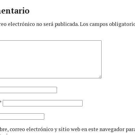
entario
reo electrónico no será publicada.
Los campos obligatori
*
e, correo electrónico y sitio web en este navegador par