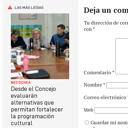
Deja un com
LAS MÁS LEÍDAS
Tu dirección de cor
con
*
Comentario
*
NECOCHEA
Nombre
*
Desde el Concejo
evaluarán
Correo electrónico
alternativas que
permitan fortalecer
Web
la programación
Guardar mi nombr
cultural