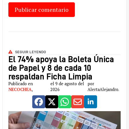
SEGUIR LEYENDO
El 74% apoya la Boleta Única
de Papel y 8 de cada 10
respaldan Ficha Limpia
Publicado en
el 9 de agosto del
por
NECOCHEA
,
2026
AlertaAlejandro.