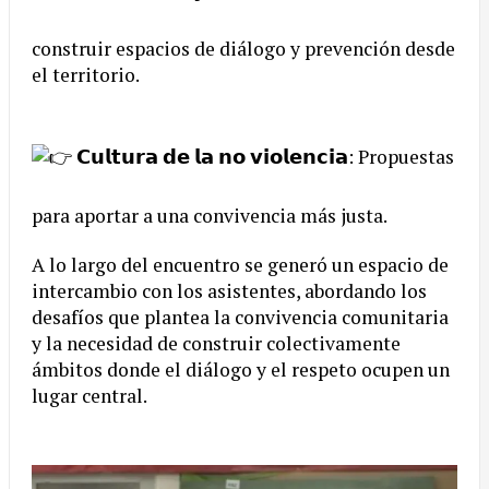
construir espacios de diálogo y prevención desde
el territorio.
𝗖𝘂𝗹𝘁𝘂𝗿𝗮 𝗱𝗲 𝗹𝗮 𝗻𝗼 𝘃𝗶𝗼𝗹𝗲𝗻𝗰𝗶𝗮: Propuestas
para aportar a una convivencia más justa.
A lo largo del encuentro se generó un espacio de
intercambio con los asistentes, abordando los
desafíos que plantea la convivencia comunitaria
y la necesidad de construir colectivamente
ámbitos donde el diálogo y el respeto ocupen un
lugar central.