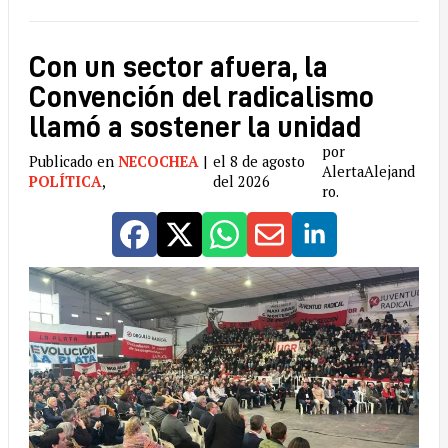
Con un sector afuera, la
Convención del radicalismo
llamó a sostener la unidad
por
Publicado en
NECOCHEA
|
el 8 de agosto
AlertaAlejand
POLÍTICA
,
del 2026
ro.