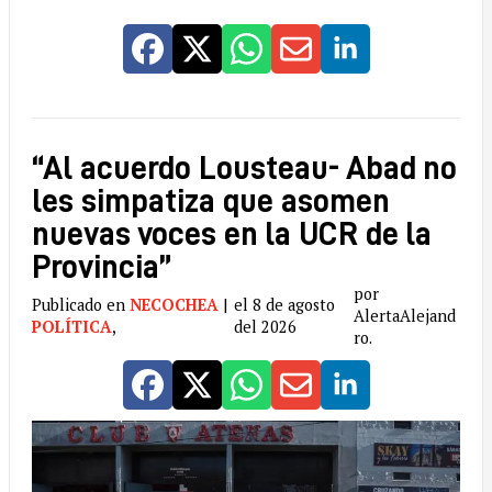
“Al acuerdo Lousteau- Abad no
les simpatiza que asomen
nuevas voces en la UCR de la
Provincia”
por
Publicado en
NECOCHEA
|
el 8 de agosto
AlertaAlejand
POLÍTICA
,
del 2026
ro.