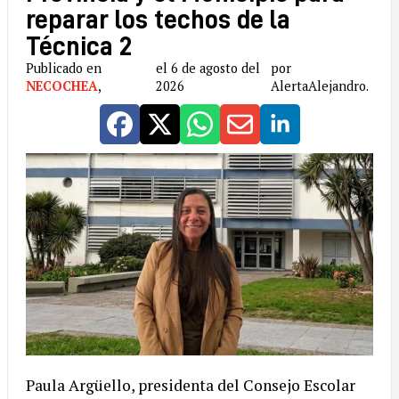
reparar los techos de la
Técnica 2
Publicado en
el 6 de agosto del
por
NECOCHEA
,
2026
AlertaAlejandro.
Paula Argüello, presidenta del Consejo Escolar