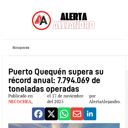
Puerto Quequén supera su
récord anual: 7.794.069 de
toneladas operadas
Publicado en
el 17 de noviembre
por
NECOCHEA
,
del 2025
AlertaAlejandro.