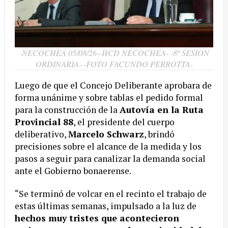
-NECOCHEA 05/08/26--HCD NECOCHEA- -8º SESION
ORDINARIA- -FOTO FACUNDO PERROTTA-
Luego de que el Concejo Deliberante aprobara de
forma unánime y sobre tablas el pedido formal
para la construcción de la
Autovía en la Ruta
Provincial 88
, el presidente del cuerpo
deliberativo,
Marcelo Schwarz
, brindó
precisiones sobre el alcance de la medida y los
pasos a seguir para canalizar la demanda social
ante el Gobierno bonaerense.
“Se terminó de volcar en el recinto el trabajo de
estas últimas semanas, impulsado a la luz de
hechos muy tristes que acontecieron