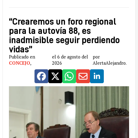
“Crearemos un foro regional
para la autovía 88, es
inadmisible seguir perdiendo
vidas”
Publicado en
el 6 de agosto del
por
CONCEJO
,
2026
AlertaAlejandro.