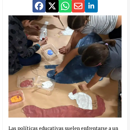
Las políticas educativas suelen enfrentarse a un