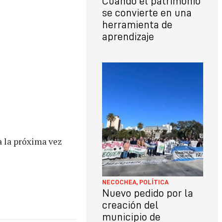
Cuando el patrimonio
se convierte en una
herramienta de
aprendizaje
a la próxima vez
NECOCHEA
,
POLÍTICA
Nuevo pedido por la
creación del
municipio de