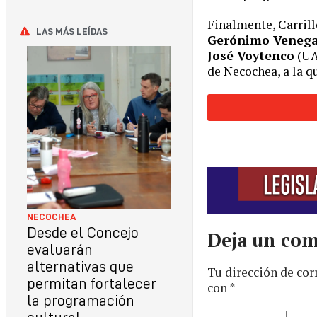
Finalmente, Carril
LAS MÁS LEÍDAS
Gerónimo Veneg
José Voytenco
(UA
de Necochea, a la q
NECOCHEA
Desde el Concejo
Deja un com
evaluarán
alternativas que
Tu dirección de cor
permitan fortalecer
con
*
la programación