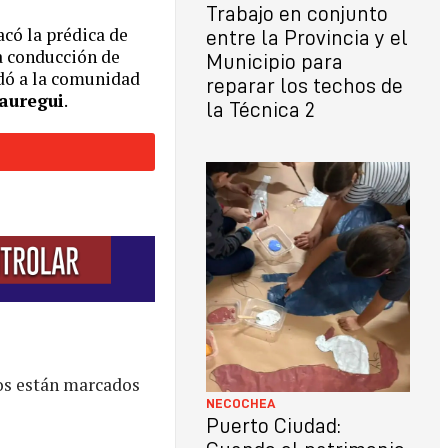
Trabajo en conjunto
acó la prédica de
entre la Provincia y el
a conducción de
Municipio para
udó a la comunidad
reparar los techos de
auregui
.
la Técnica 2
os están marcados
NECOCHEA
Puerto Ciudad: