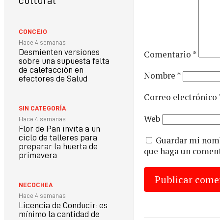
cultural
CONCEJO
Hace 4 semanas
Desmienten versiones
Comentario
*
sobre una supuesta falta
de calefacción en
Nombre
*
efectores de Salud
Correo electrónico
SIN CATEGORÍA
Web
Hace 4 semanas
Flor de Pan invita a un
ciclo de talleres para
Guardar mi nombr
preparar la huerta de
que haga un coment
primavera
NECOCHEA
Hace 4 semanas
Licencia de Conducir: es
mínimo la cantidad de