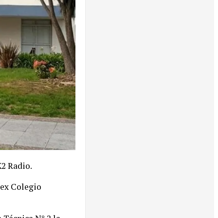
K2 Radio.
, ex Colegio