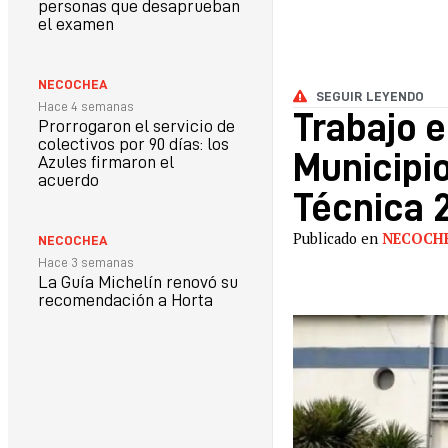
personas que desaprueban
el examen
NECOCHEA
SEGUIR LEYENDO
Hace 4 semanas
Trabajo e
Prorrogaron el servicio de
colectivos por 90 días: los
Municipio
Azules firmaron el
acuerdo
Técnica 
Publicado en
NECOCH
NECOCHEA
Hace 3 semanas
La Guía Michelín renovó su
recomendación a Horta