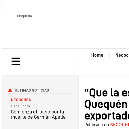
ANTERIOR
Home
Necoc
“Que la e
ÚLTIMAS NOTICIAS
NECOCHEA
Quequén y
Hace 1 hora
Comienza el juicio por la
exportad
muerte de Germán Apella
Publicado en
NECOCH