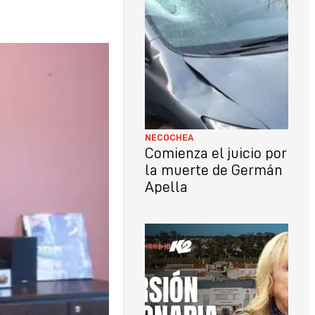
LO
CON
NECOCHEA
Comienza el juicio por
la muerte de Germán
Apella