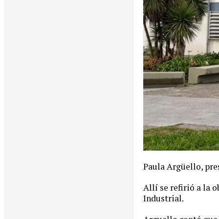
Paula Argüello, pre
Allí se refirió a la
Industrial.