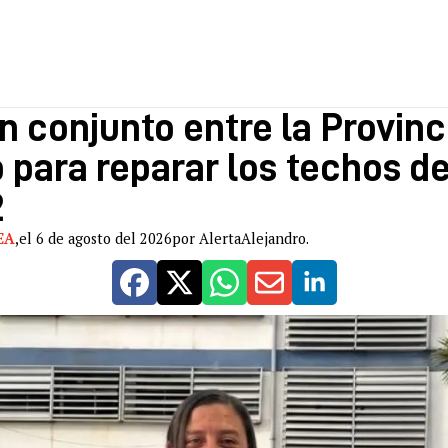
n conjunto entre la Provinci
 para reparar los techos de
2
EA
,
el 6 de agosto del 2026
por AlertaAlejandro.