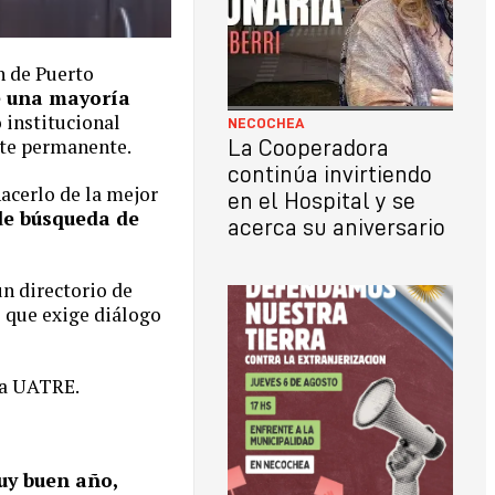
n de Puerto
e una mayoría
o institucional
NECOCHEA
nte permanente.
La Cooperadora
continúa invirtiendo
hacerlo de la mejor
en el Hospital y se
de búsqueda de
acerca su aniversario
n directorio de
o que exige diálogo
la UATRE.
y buen año,