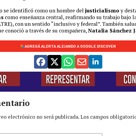
lo se identificó como un hombre del
justicialismo
y dest
as
como enseñanza central, reafirmando su trabajo bajo l
TRE), con un sentido “inclusivo y federal”. También sal
ue conoció a través de su compañera,
Natalia Sánchez J
AGREGÁ ALERTA ALEJANDO A GOOGLE DISCOVER
entario
reo electrónico no será publicada.
Los campos obligatori