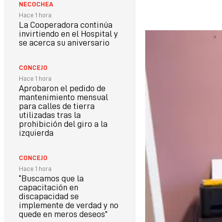
NECOCHEA
Hace 1 hora
La Cooperadora continúa
invirtiendo en el Hospital y
se acerca su aniversario
CONCEJO
Hace 1 hora
Aprobaron el pedido de
mantenimiento mensual
para calles de tierra
utilizadas tras la
prohibición del giro a la
izquierda
CONCEJO
Hace 1 hora
“Buscamos que la
capacitación en
discapacidad se
implemente de verdad y no
quede en meros deseos”