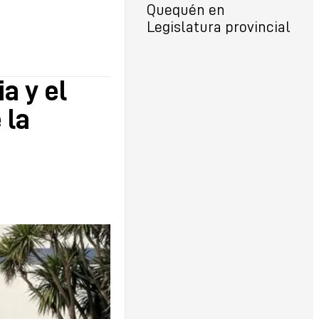
Quequén en
Legislatura provincial
a y el
 la