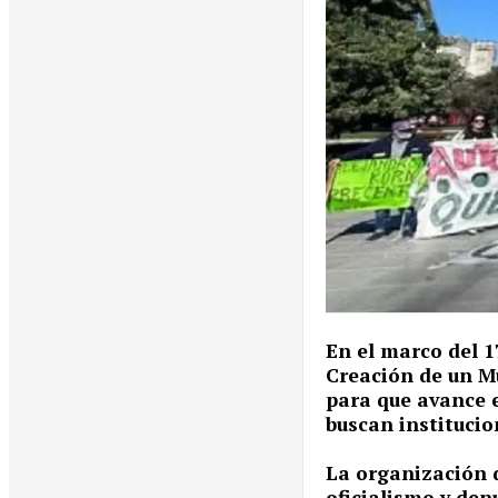
En el marco del 1
Creación de un Mu
para que avance e
buscan institucio
La organización 
oficialismo y denu