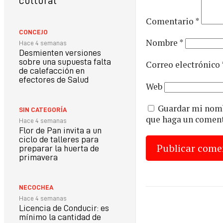
cultural
Comentario
*
CONCEJO
Nombre
*
Hace 4 semanas
Desmienten versiones
sobre una supuesta falta
Correo electrónico
de calefacción en
efectores de Salud
Web
Guardar mi nombr
SIN CATEGORÍA
que haga un coment
Hace 4 semanas
Flor de Pan invita a un
ciclo de talleres para
preparar la huerta de
primavera
NECOCHEA
Hace 4 semanas
Licencia de Conducir: es
mínimo la cantidad de