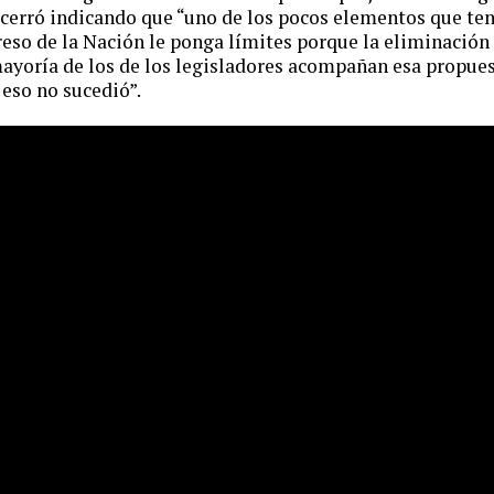
 cerró indicando que “uno de los pocos elementos que te
reso de la Nación le ponga límites porque la eliminación
 mayoría de los de los legisladores acompañan esa propues
 eso no sucedió”.