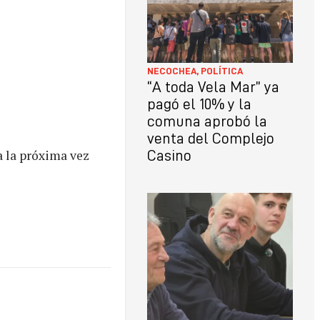
NECOCHEA
,
POLÍTICA
“A toda Vela Mar” ya
pagó el 10% y la
comuna aprobó la
venta del Complejo
a la próxima vez
Casino