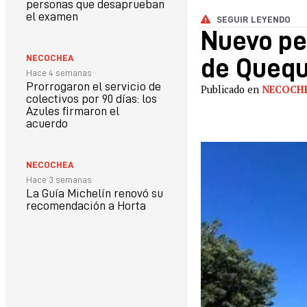
personas que desaprueban
el examen
SEGUIR LEYENDO
Nuevo ped
NECOCHEA
de Quequé
Hace 4 semanas
Prorrogaron el servicio de
Publicado en
NECOCH
colectivos por 90 días: los
Azules firmaron el
acuerdo
NECOCHEA
Hace 3 semanas
La Guía Michelín renovó su
recomendación a Horta