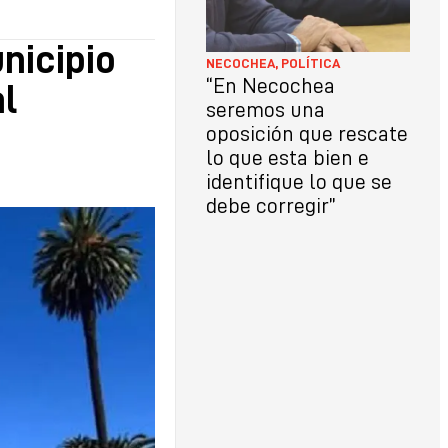
nicipio
NECOCHEA
,
POLÍTICA
“En Necochea
l
seremos una
oposición que rescate
lo que esta bien e
identifique lo que se
debe corregir”