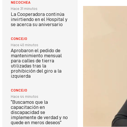
NECOCHEA
Hace 31 minutos
La Cooperadora continúa
invirtiendo en el Hospital y
se acerca su aniversario
CONCEJO
Hace 40 minutos
Aprobaron el pedido de
mantenimiento mensual
para calles de tierra
utilizadas tras la
prohibición del giro a la
izquierda
CONCEJO
Hace 44 minutos
“Buscamos que la
capacitación en
discapacidad se
implemente de verdad y no
quede en meros deseos”