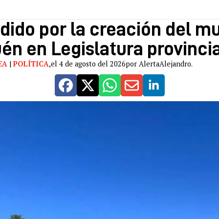
ido por la creación del mu
n en Legislatura provincia
EA
|
POLÍTICA
,
el 4 de agosto del 2026
por AlertaAlejandro.