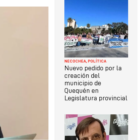
LO
CON
NECOCHEA
,
POLÍTICA
Nuevo pedido por la
creación del
municipio de
Quequén en
Legislatura provincial