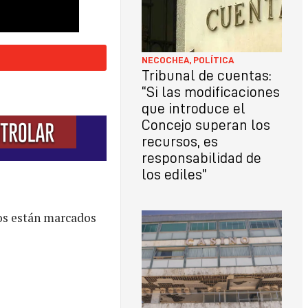
NECOCHEA
,
POLÍTICA
Tribunal de cuentas:
“Si las modificaciones
que introduce el
Concejo superan los
recursos, es
responsabilidad de
los ediles”
os están marcados