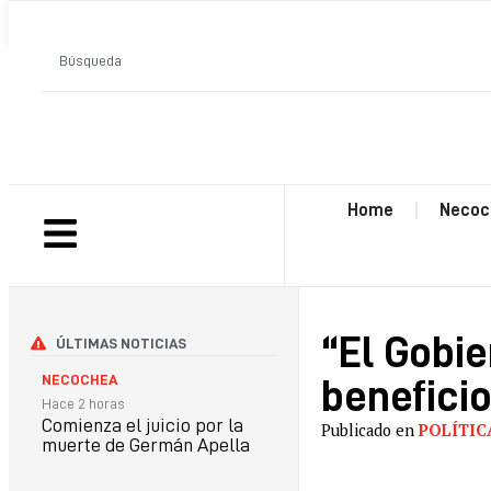
ANTERIOR
Home
Necoc
“El Gobi
ÚLTIMAS NOTICIAS
NECOCHEA
beneficio
Hace 2 horas
Comienza el juicio por la
Publicado en
POLÍTIC
muerte de Germán Apella