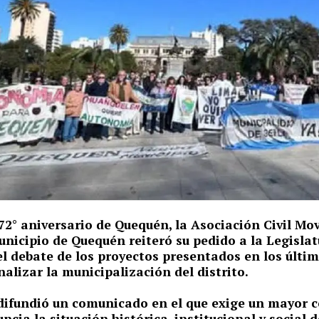
72° aniversario de Quequén, la Asociación Civil Mo
nicipio de Quequén reiteró su pedido a la Legisla
l debate de los proyectos presentados en los últi
nalizar la municipalización del distrito.
difundió un comunicado en el que exige un mayor 
ncia la situación histórica, institucional y social 