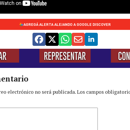
AGREGÁ ALERTA ALEJANDO A GOOGLE DISCOVER
entario
reo electrónico no será publicada.
Los campos obligatori