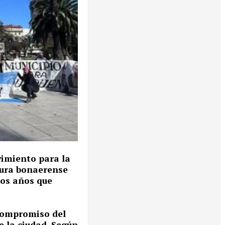
vimiento para la
tura bonaerense
mos años que
compromiso del
de la ciudad. Según