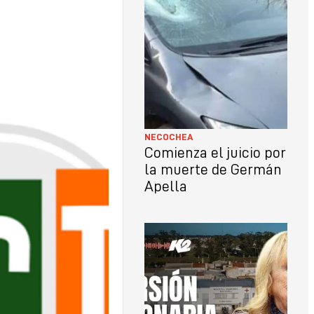
LO
CON
NECOCHEA
Comienza el juicio por
la muerte de Germán
Apella