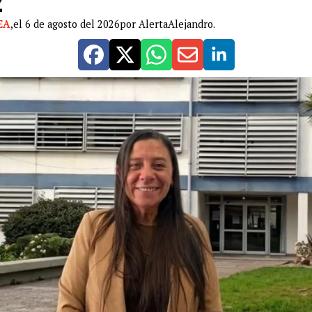
2
EA
,
el 6 de agosto del 2026
por AlertaAlejandro.