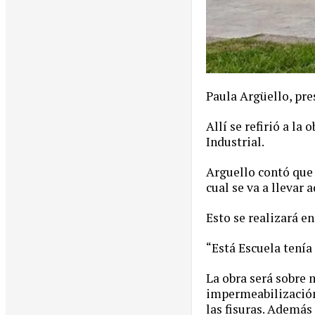
Paula Argüello, pre
Allí se refirió a la
Industrial.
Arguello contó que 
cual se va a llevar 
Esto se realizará e
“Está Escuela tenía
La obra será sobre 
impermeabilización 
las fisuras. Además