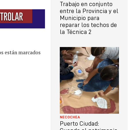
Trabajo en conjunto
entre la Provincia y el
Municipio para
reparar los techos de
la Técnica 2
os están marcados
NECOCHEA
Puerto Ciudad: