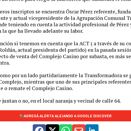
eros inscriptos se encuentra Óscar Pérez referente, fundad
ente y actual vicepresidente de la Agrupación Comunal 
de teniendo en cuenta la actividad profesional de Pérez 
 la que ha llevado adelante su labor.
ención si tenemos en cuenta que la ACT ( a través de su c
ldán, actual presidenta del partido) en la pasada sesió
ecto de venta del Complejo Casino por subasta, es más s
ntra.
 como por un lado partidariamente la Transformadora se 
 Complejo, mientras que uno de sus principales referentes
te o remate el Complejo Casino.
juntan o no, en el local naranja y vecinal de calle 64.
AGREGÁ ALERTA ALEJANDO A GOOGLE DISCOVER