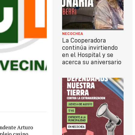
NECOCHEA
La Cooperadora
continúa invirtiendo
en el Hospital y se
acerca su aniversario
tendente Arturo
plejo casino.