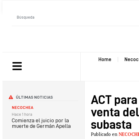
ANTERIOR
Home
Necoc
ACT para 
ÚLTIMAS NOTICIAS
NECOCHEA
venta del
Hace 1 hora
Comienza el juicio por la
subasta
muerte de Germán Apella
Publicado en
NECOCH