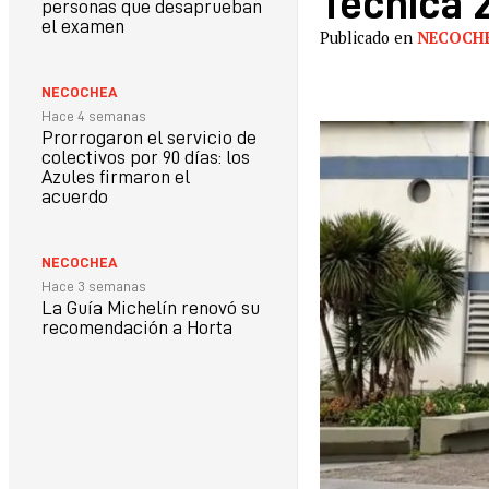
Técnica 
personas que desaprueban
el examen
Publicado en
NECOCH
NECOCHEA
Hace 4 semanas
Prorrogaron el servicio de
colectivos por 90 días: los
Azules firmaron el
acuerdo
NECOCHEA
Hace 3 semanas
La Guía Michelín renovó su
recomendación a Horta