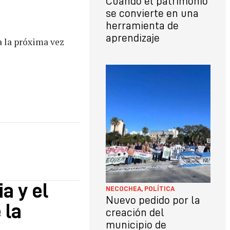
Cuando el patrimonio
se convierte en una
herramienta de
aprendizaje
a la próxima vez
a y el
NECOCHEA
,
POLÍTICA
Nuevo pedido por la
 la
creación del
municipio de