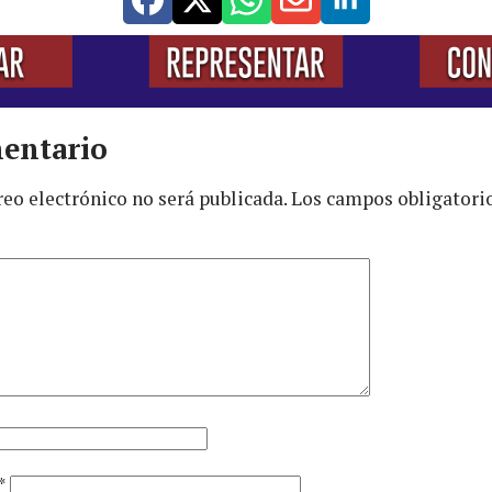
entario
reo electrónico no será publicada.
Los campos obligatori
*