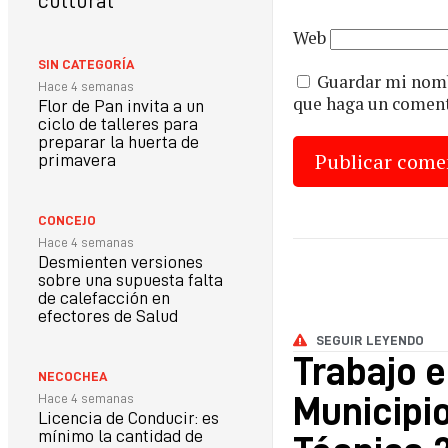
cultural
Web
SIN CATEGORÍA
Guardar mi nombr
Hace 4 semanas
que haga un coment
Flor de Pan invita a un
ciclo de talleres para
preparar la huerta de
primavera
CONCEJO
Hace 4 semanas
Desmienten versiones
sobre una supuesta falta
de calefacción en
efectores de Salud
SEGUIR LEYENDO
Trabajo e
NECOCHEA
Hace 4 semanas
Municipio
Licencia de Conducir: es
mínimo la cantidad de