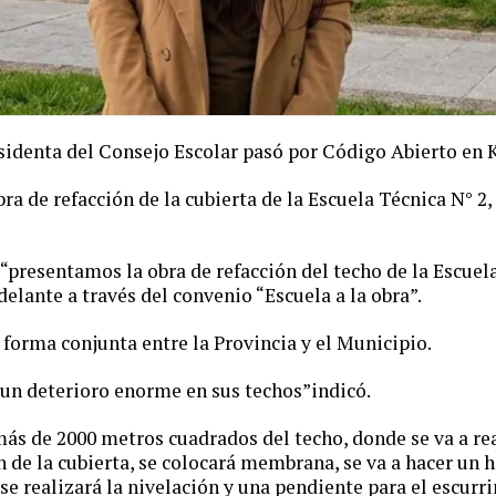
sidenta del Consejo Escolar pasó por Código Abierto en 
 obra de refacción de la cubierta de la Escuela Técnica N° 2
“presentamos la obra de refacción del techo de la Escuela
adelante a través del convenio “Escuela a la obra”.
n forma conjunta entre la Provincia y el Municipio.
 un deterioro enorme en sus techos”indicó.
más de 2000 metros cuadrados del techo, donde se va a re
de la cubierta, se colocará membrana, se va a hacer un 
 se realizará la nivelación y una pendiente para el escurr