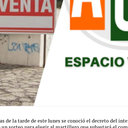
as de la tarde de este lunes se conoció el decreto del in
 un sorteo para elegir al martillero que subastará el com