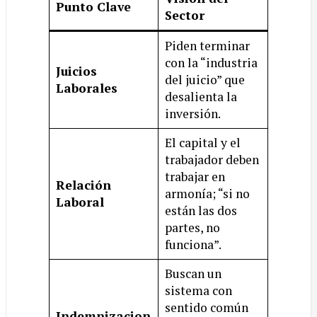
Punto Clave
Sector
Piden terminar
con la “industria
Juicios
del juicio” que
Laborales
desalienta la
inversión.
El capital y el
trabajador deben
trabajar en
Relación
armonía; “si no
Laboral
están las dos
partes, no
funciona”.
Buscan un
sistema con
sentido común
Indemnizacion