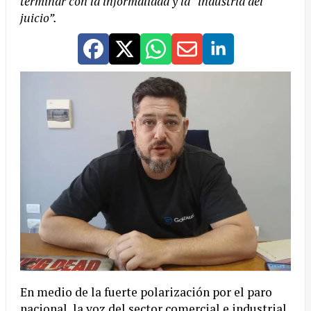
terminar con la informalidad y la “industria del
juicio”.
En medio de la fuerte polarización por el paro
nacional, la voz del sector comercial e industrial