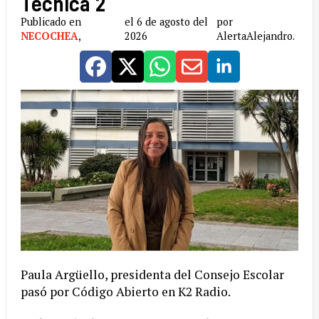
Técnica 2
Publicado en
el 6 de agosto del
por
NECOCHEA
,
2026
AlertaAlejandro.
Paula Argüello, presidenta del Consejo Escolar
pasó por Código Abierto en K2 Radio.