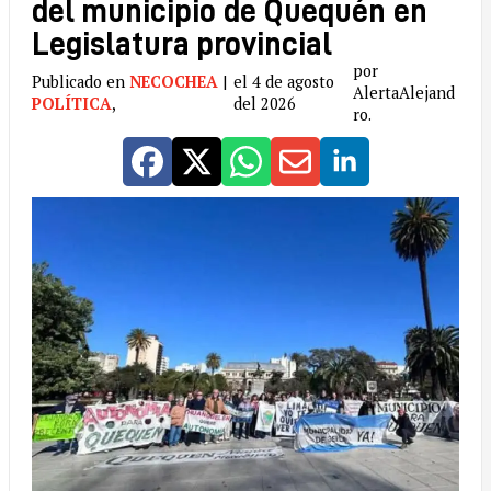
del municipio de Quequén en
Legislatura provincial
por
Publicado en
NECOCHEA
|
el 4 de agosto
AlertaAlejand
POLÍTICA
,
del 2026
ro.