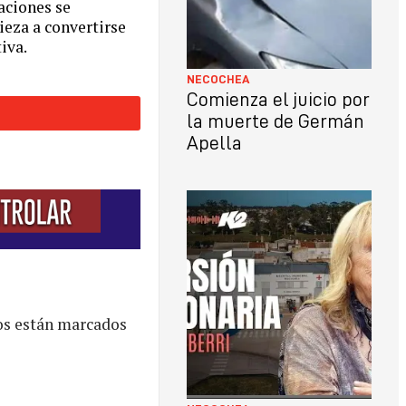
aciones se
eza a convertirse
iva.
NECOCHEA
Comienza el juicio por
la muerte de Germán
Apella
os están marcados