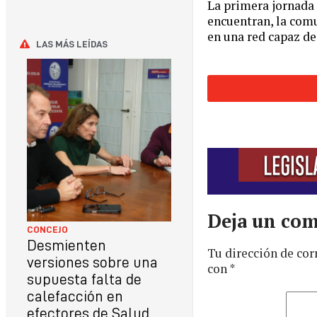
La primera jornada 
encuentran, la com
en una red capaz de
LAS MÁS LEÍDAS
Deja un com
CONCEJO
Desmienten
Tu dirección de cor
versiones sobre una
con
*
supuesta falta de
calefacción en
efectores de Salud