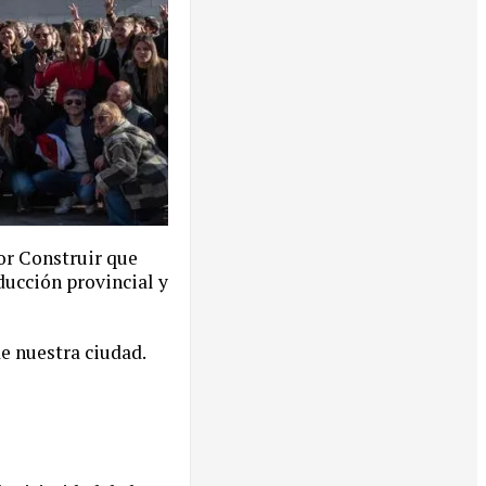
tor Construir que
ducción provincial y
e nuestra ciudad.