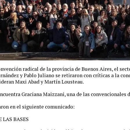
onvención radical de la provincia de Buenos Aires, el sec
nández y Pablo Juliano se retiraron con críticas a la con
lideran Maxi Abad y Martín Lousteau.
encuentra Graciana Maizzani, una de las convencionales d
aron en el siguiente comunicado:
 LAS BASES