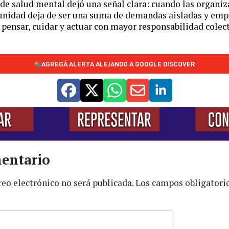
de salud mental dejó una señal clara: cuando las organiz
unidad deja de ser una suma de demandas aisladas y empi
 pensar, cuidar y actuar con mayor responsabilidad colect
AGREGÁ ALERTA ALEJANDO A GOOGLE DISCOVER
entario
reo electrónico no será publicada.
Los campos obligatori