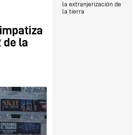
la extranjerización de
la tierra
simpatiza
 de la