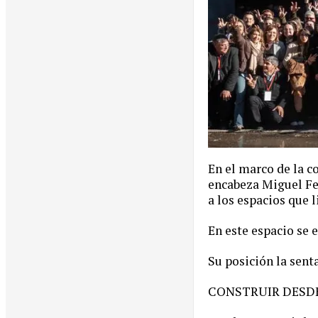
En el marco de la c
encabeza Miguel Fer
a los espacios que 
En este espacio se 
Su posición la sent
CONSTRUIR DESDE