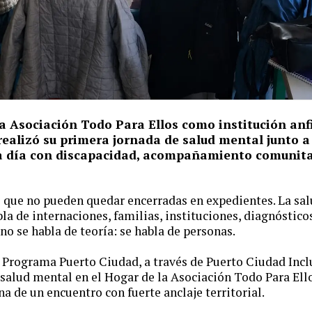
a Asociación Todo Para Ellos como institución anf
realizó su primera jornada de salud mental junto 
a día con discapacidad, acompañamiento comunitar
 que no pueden quedar encerradas en expedientes. La sal
bla de internaciones, familias, instituciones, diagnóstic
 se habla de teoría: se habla de personas.
 Programa Puerto Ciudad, a través de Puerto Ciudad Inclu
salud mental en el Hogar de la Asociación Todo Para Ell
na de un encuentro con fuerte anclaje territorial.