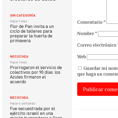
SIN CATEGORÍA
Comentario
*
Hace 1 mes
Flor de Pan invita a un
ciclo de talleres para
Nombre
*
preparar la huerta de
primavera
Correo electrónico
Web
NECOCHEA
Hace 1 mes
Guardar mi nombr
Prorrogaron el servicio de
colectivos por 90 días: los
que haga un coment
Azules firmaron el
acuerdo
NECOCHEA
Hace 4 semanas
Fue secuestrada por el
ejército israelí en una