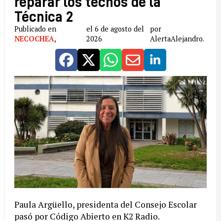
reparar los techos de la
Técnica 2
Publicado en
el 6 de agosto del
por
NECOCHEA
,
2026
AlertaAlejandro.
Paula Argüello, presidenta del Consejo Escolar
pasó por Código Abierto en K2 Radio.