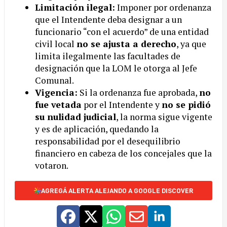
Limitación ilegal:
Imponer por ordenanza
que el Intendente deba designar a un
funcionario “con el acuerdo” de una entidad
civil local
no se ajusta a derecho
, ya que
limita ilegalmente las facultades de
designación que la LOM le otorga al Jefe
Comunal.
Vigencia:
Si la ordenanza fue aprobada,
no
fue vetada
por el Intendente y
no se pidió
su nulidad judicial
, la norma sigue vigente
y es de aplicación, quedando la
responsabilidad por el desequilibrio
financiero en cabeza de los concejales que la
votaron.
AGREGÁ ALERTA ALEJANDO A GOOGLE DISCOVER