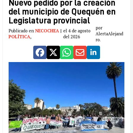
Nuevo pedido por la creación
del municipio de Quequén en
Legislatura provincial
por
Publicado en
NECOCHEA
|
el 4 de agosto
AlertaAlejand
POLÍTICA
,
del 2026
ro.