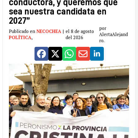
conductora, y queremos que
sea nuestra candidata en
2027”
por
Publicado en
NECOCHEA
|
el 8 de agosto
AlertaAlejand
POLÍTICA
,
del 2026
ro.