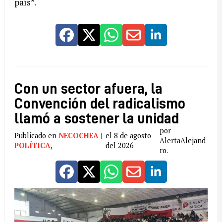
país”.
Con un sector afuera, la
Convención del radicalismo
llamó a sostener la unidad
por
Publicado en
NECOCHEA
|
el 8 de agosto
AlertaAlejand
POLÍTICA
,
del 2026
ro.