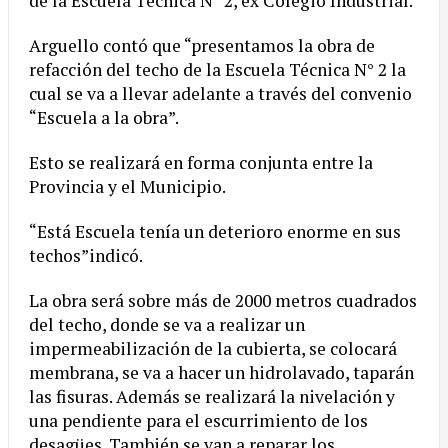
de la Escuela Técnica N° 2, ex Colegio Industrial.
Arguello contó que “presentamos la obra de
refacción del techo de la Escuela Técnica N° 2 la
cual se va a llevar adelante a través del convenio
“Escuela a la obra”.
Esto se realizará en forma conjunta entre la
Provincia y el Municipio.
“Está Escuela tenía un deterioro enorme en sus
techos”indicó.
La obra será sobre más de 2000 metros cuadrados
del techo, donde se va a realizar un
impermeabilización de la cubierta, se colocará
membrana, se va a hacer un hidrolavado, taparán
las fisuras. Además se realizará la nivelación y
una pendiente para el escurrimiento de los
desagües. También se van a reparar los