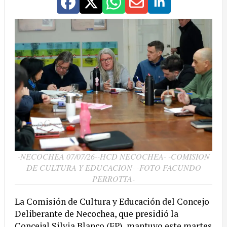
-NECOCHEA 07/07/26--HCD NECOCHEA- -COMISION
DE CULTURA Y EDUCACION- -FOTO FACUNDO
PERROTTA-
La Comisión de Cultura y Educación del Concejo
Deliberante de Necochea, que presidió la
Concejal Silvia Blanco (FP), mantuvo este martes