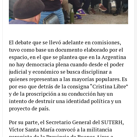
El debate que se llevó adelante en comisiones,
tuvo como base un documento elaborado por el
espacio, en el que se plantea que en la Argentina
no hay democracia plena cuando desde el poder
judicial y económico se busca disciplinar a
quienes representan a las mayorías populares. Es
por eso que detrás de la consigna “Cristina Libre”
y de la proscripción a su conducción hay un
intento de destruir una identidad política y un
proyecto de país.
Por su parte, el Secretario General del SUTERH,
Víctor Santa María convocó a la militancia
peronista de la Provincia de Buenos Aires a