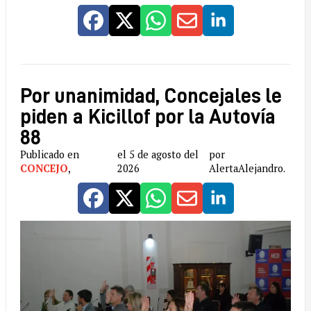
Por unanimidad, Concejales le
piden a Kicillof por la Autovía
88
Publicado en
el 5 de agosto del
por
CONCEJO
,
2026
AlertaAlejandro.