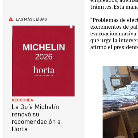
trámites. Esta maña
“Problemas de elect
LAS MÁS LEÍDAS
excrementos de palo
evacuación masiva 
que urge la interve
afirmó el presiden
NECOCHEA
La Guía Michelín
renovó su
recomendación a
Horta