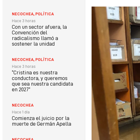
NECOCHEA
,
POLÍTICA
Hace 3 horas
Con un sector afuera, la
Convención del
radicalismo llamó a
sostener la unidad
NECOCHEA
,
POLÍTICA
Hace 3 horas
“Cristina es nuestra
conductora, y queremos
que sea nuestra candidata
en 2027”
NECOCHEA
Hace 1 día
Comienza el juicio por la
muerte de Germán Apella
NECOCHEA