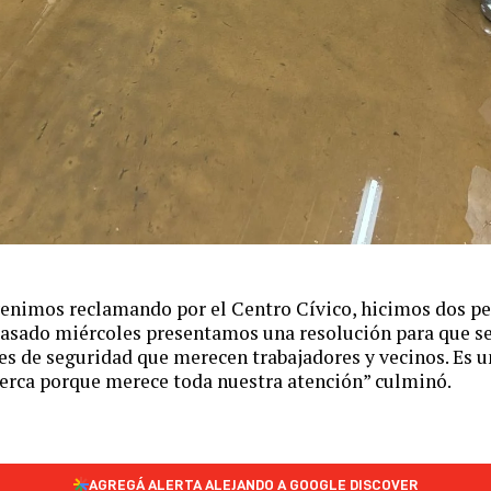
enimos reclamando por el Centro Cívico, hicimos dos p
 pasado miércoles presentamos una resolución para que se
s de seguridad que merecen trabajadores y vecinos. Es 
cerca porque merece toda nuestra atención” culminó.
AGREGÁ ALERTA ALEJANDO A GOOGLE DISCOVER