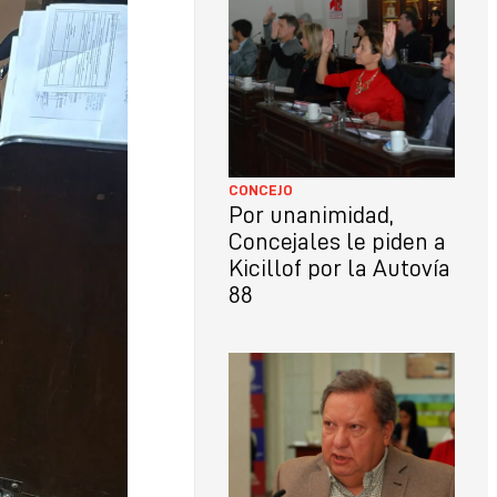
CONCEJO
Por unanimidad,
Concejales le piden a
Kicillof por la Autovía
88