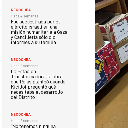
NECOCHEA
Hace 4 semanas
Fue secuestrada por el
ejército israelí en una
misión humanitaria a Gaza
y Cancillería sólo dio
informes a su familia
NECOCHEA
Hace 2 semanas
La Estación
Transformadora, la obra
que Rojas planteó cuando
Kicillof preguntó qué
necesitaba el desarrollo
del Distrito
NECOCHEA
Hace 2 semanas
“No tenemos ninguna