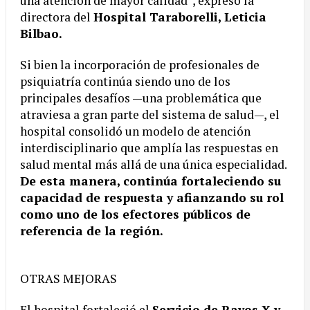
una atención de mayor calidad”, expresó la
directora del
Hospital Taraborelli, Leticia
Bilbao.
Si bien la incorporación de profesionales de
psiquiatría continúa siendo uno de los
principales desafíos —una problemática que
atraviesa a gran parte del sistema de salud—, el
hospital consolidó un modelo de atención
interdisciplinario que amplía las respuestas en
salud mental más allá de una única especialidad.
De esta manera, continúa fortaleciendo su
capacidad de respuesta y afianzando su rol
como uno de los efectores públicos de
referencia de la región.
OTRAS MEJORAS
El hospital fortaleció el
Servicio de Rayos X y