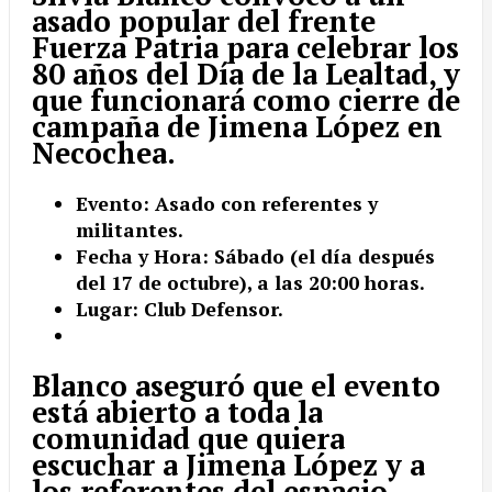
asado popular del frente
Fuerza Patria para celebrar los
80 años del Día de la Lealtad, y
que funcionará como cierre de
campaña de Jimena López en
Necochea.
Evento: Asado con referentes y
militantes.
Fecha y Hora: Sábado (el día después
del 17 de octubre), a las 20:00 horas.
Lugar: Club Defensor.
Blanco aseguró que el evento
está abierto a toda la
comunidad que quiera
escuchar a Jimena López y a
los referentes del espacio.