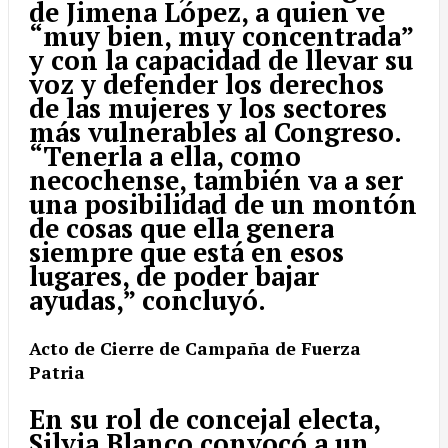
de Jimena López, a quien ve
“muy bien, muy concentrada”
y con la capacidad de llevar su
voz y defender los derechos
de las mujeres y los sectores
más vulnerables al Congreso.
“Tenerla a ella, como
necochense, también va a ser
una posibilidad de un montón
de cosas que ella genera
siempre que está en esos
lugares, de poder bajar
ayudas,” concluyó.
Acto de Cierre de Campaña de Fuerza
Patria
En su rol de concejal electa,
Silvia Blanco convocó a un