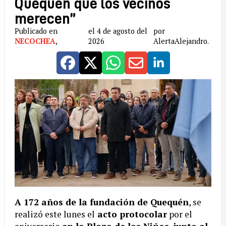
Quequén que los vecinos
merecen”
Publicado en
el 4 de agosto del
por
NECOCHEA
,
2026
AlertaAlejandro.
A 172 años de la fundación de Quequén
, se
realizó este lunes el
acto protocolar
por el