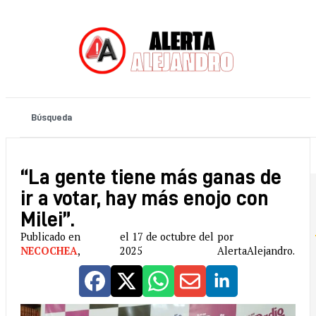
“La gente tiene más ganas de
ir a votar, hay más enojo con
Milei”.
Publicado en
el 17 de octubre del
por
NECOCHEA
,
2025
AlertaAlejandro.