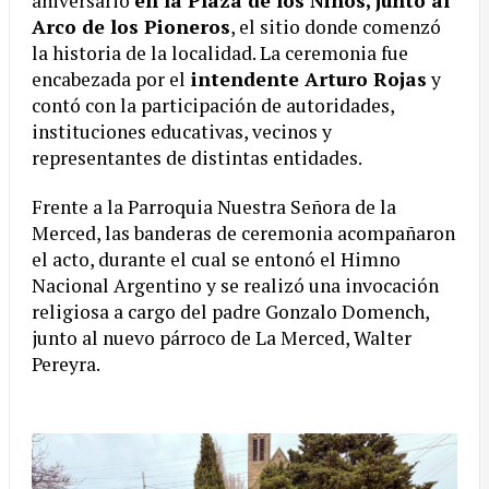
aniversario
en la Plaza de los Niños, junto al
Arco de los Pioneros
, el sitio donde comenzó
la historia de la localidad. La ceremonia fue
encabezada por el
intendente Arturo Rojas
y
contó con la participación de autoridades,
instituciones educativas, vecinos y
representantes de distintas entidades.
Frente a la Parroquia Nuestra Señora de la
Merced, las banderas de ceremonia acompañaron
el acto, durante el cual se entonó el Himno
Nacional Argentino y se realizó una invocación
religiosa a cargo del padre Gonzalo Domench,
junto al nuevo párroco de La Merced, Walter
Pereyra.