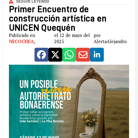
SEGUIR LEYENDO
Primer Encuentro de
construcción artística en
UNICEN Quequén
Publicado en
el 12 de mayo del
por
NECOCHEA
,
2025
AlertaAlejandro.