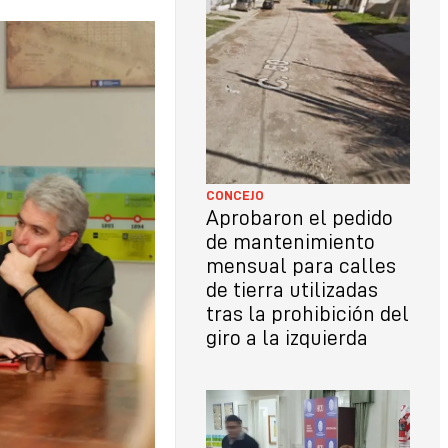
LO
CON
CONCEJO
Aprobaron el pedido
de mantenimiento
mensual para calles
de tierra utilizadas
tras la prohibición del
giro a la izquierda