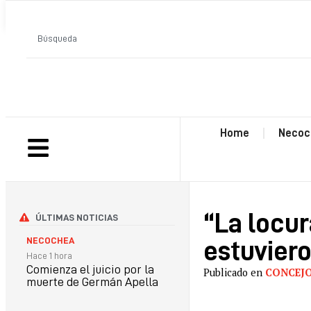
ANTERIOR
Home
Necoc
“La locu
ÚLTIMAS NOTICIAS
NECOCHEA
estuviero
Hace 1 hora
Comienza el juicio por la
Publicado en
CONCEJ
muerte de Germán Apella