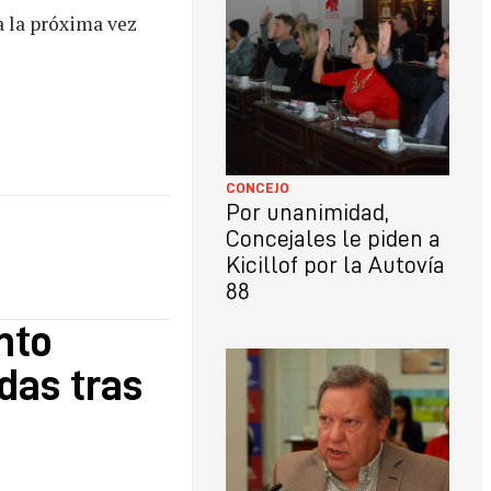
a la próxima vez
CONCEJO
Por unanimidad,
Concejales le piden a
Kicillof por la Autovía
88
nto
das tras