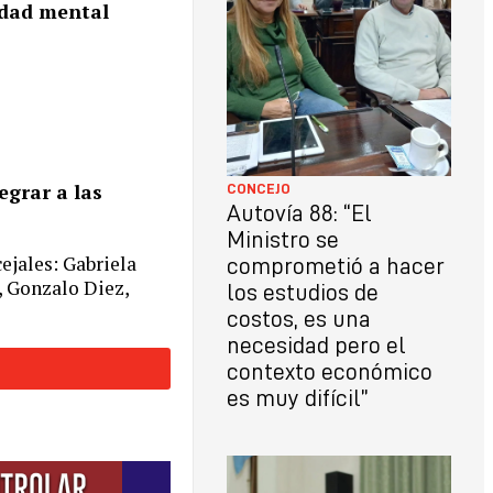
edad mental
egrar a las
CONCEJO
Autovía 88: “El
Ministro se
ejales: Gabriela
comprometió a hacer
, Gonzalo Diez,
los estudios de
costos, es una
necesidad pero el
contexto económico
es muy difícil”