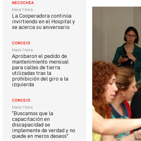
NECOCHEA
Hace 1 hora
La Cooperadora continúa
invirtiendo en el Hospital y
se acerca su aniversario
CONCEJO
Hace 1 hora
Aprobaron el pedido de
mantenimiento mensual
para calles de tierra
utilizadas tras la
prohibición del giro a la
izquierda
CONCEJO
Hace 1 hora
“Buscamos que la
capacitación en
discapacidad se
implemente de verdad y no
quede en meros deseos”