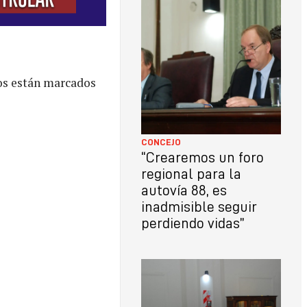
os están marcados
CONCEJO
“Crearemos un foro
regional para la
autovía 88, es
inadmisible seguir
perdiendo vidas”