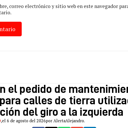
e, correo electrónico y sitio web en este navegador par
ario.
n el pedido de mantenimie
ara calles de tierra utiliza
ción del giro a la izquierda
O
,
el 6 de agosto del 2026
por AlertaAlejandro.