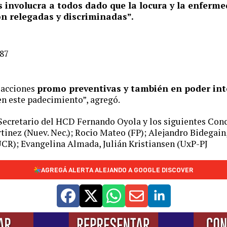
s involucra a todos dado que la locura y la enferm
n relegadas y discriminadas”.
 acciones
promo preventivas y también en poder int
en este padecimiento”, agregó.
Secretario del HCD Fernando Oyola y los siguientes Conc
tinez (Nuev. Nec.); Rocio Mateo (FP); Alejandro Bidegain
UCR); Evangelina Almada, Julián Kristiansen (UxP-PJ
AGREGÁ ALERTA ALEJANDO A GOOGLE DISCOVER