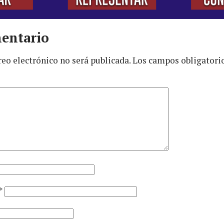
entario
reo electrónico no será publicada.
Los campos obligatori
*