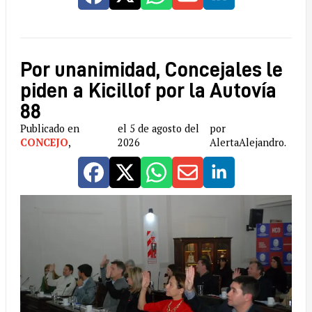
Por unanimidad, Concejales le
piden a Kicillof por la Autovía
88
Publicado en
el 5 de agosto del
por
CONCEJO
,
2026
AlertaAlejandro.