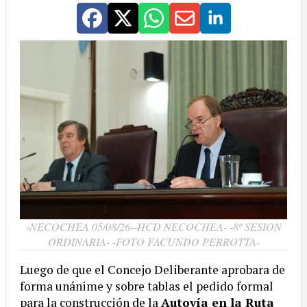
-NECOCHEA 05/08/26--HCD NECOCHEA- -8º SESION
ORDINARIA- -FOTO FACUNDO PERROTTA-
Luego de que el Concejo Deliberante aprobara de
forma unánime y sobre tablas el pedido formal
para la construcción de la
Autovía en la Ruta