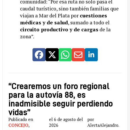
comunidad: “Por esa ruta no solo pasa el
caudal turístico, sino también familias que
viajan a Mar del Plata por
cuestiones
médicas y de salud
, sumado a todo el
circuito productivo y de cargas
de la
zona”.
“Crearemos un foro regional
para la autovía 88, es
inadmisible seguir perdiendo
vidas”
Publicado en
el 6 de agosto del
por
CONCEJO
,
2026
AlertaAlejandro.