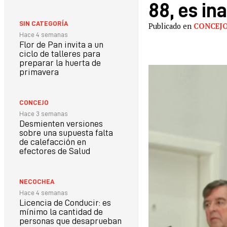
88, es in
SIN CATEGORÍA
Publicado en
CONCEJ
Hace 4 semanas
Flor de Pan invita a un
ciclo de talleres para
preparar la huerta de
primavera
CONCEJO
Hace 3 semanas
Desmienten versiones
sobre una supuesta falta
de calefacción en
efectores de Salud
NECOCHEA
Hace 4 semanas
Licencia de Conducir: es
mínimo la cantidad de
personas que desaprueban