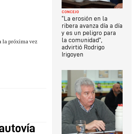
CONCEJO
“La erosión en la
ribera avanza día a día
y es un peligro para
la comunidad”,
a la próxima vez
advirtió Rodrigo
Irigoyen
 autovía