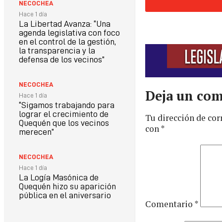
NECOCHEA
Hace 1 día
La Libertad Avanza: “Una
agenda legislativa con foco
en el control de la gestión,
la transparencia y la
defensa de los vecinos”
NECOCHEA
Deja un com
Hace 1 día
“Sigamos trabajando para
lograr el crecimiento de
Tu dirección de cor
Quequén que los vecinos
con
*
merecen”
NECOCHEA
Hace 1 día
La Logía Masónica de
Quequén hizo su aparición
pública en el aniversario
Comentario
*