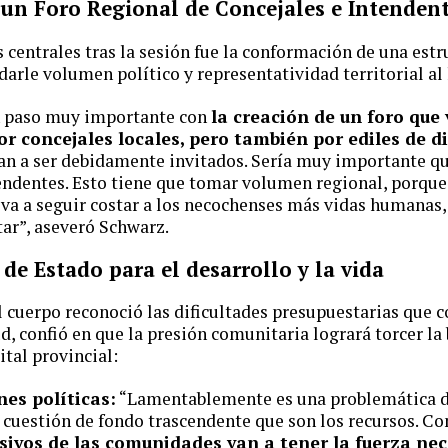
e un Foro Regional de Concejales e Intenden
 centrales tras la sesión fue la conformación de una estr
arle volumen político y representatividad territorial al
n paso muy importante con
la creación de un foro que 
r concejales locales, pero también por ediles de di
an a ser debidamente invitados. Sería muy importante q
ndentes. Esto tiene que tomar volumen regional, porque 
 va a seguir costar a los necochenses más vidas humanas,
ptar”, aseveró Schwarz.
 de Estado para el desarrollo y la vida
del cuerpo reconoció las dificultades presupuestarias que
d, confió en que la presión comunitaria logrará torcer la
ital provincial:
nes políticas:
“Lamentablemente es una problemática 
 cuestión de fondo trascendente que son los recursos. C
ivos de las comunidades van a tener la fuerza nec