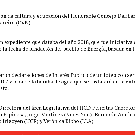
ón de cultura y educación del Honorable Concejo Deliber
aceiro (CVN).
n expediente que databa del año 2018, que fue iniciativa 
de la fecha de fundación del pueblo de Energía, basada en 
ron declaraciones de Interés Público de un loteo con serv
y 107 y otra de la bomba de agua que se instalaró en la ent
sta.
Directora del área Legislativa del HCD Felicitas Cabreton
a Espinosa, Jorge Martinez (Nuev. Nec.); Bernardo Amilca
 Irigoyen (UCR) y Verónica Bibbo (LLA)