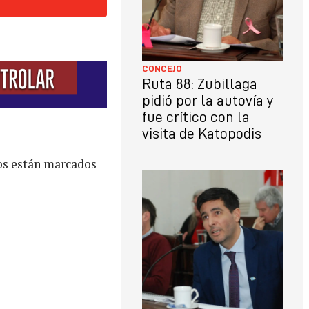
CONCEJO
Ruta 88: Zubillaga
pidió por la autovía y
fue crítico con la
visita de Katopodis
os están marcados