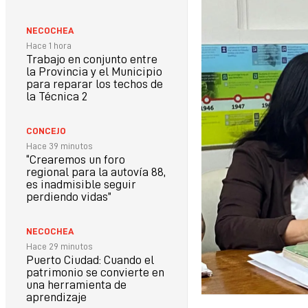
NECOCHEA
Hace 1 hora
Trabajo en conjunto entre
la Provincia y el Municipio
para reparar los techos de
la Técnica 2
CONCEJO
Hace 39 minutos
“Crearemos un foro
regional para la autovía 88,
es inadmisible seguir
perdiendo vidas”
NECOCHEA
Hace 29 minutos
Puerto Ciudad: Cuando el
patrimonio se convierte en
una herramienta de
aprendizaje