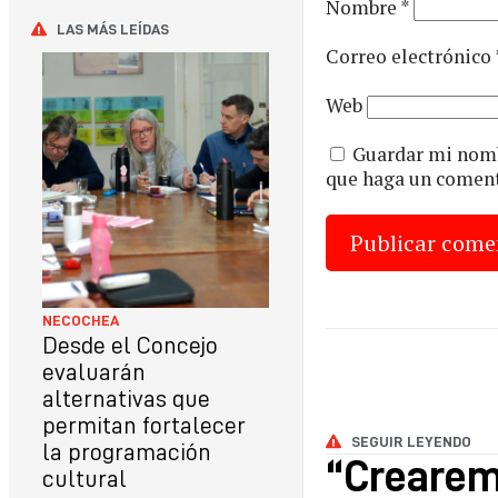
Nombre
*
LAS MÁS LEÍDAS
Correo electrónico
Web
Guardar mi nombr
que haga un coment
NECOCHEA
Desde el Concejo
evaluarán
alternativas que
permitan fortalecer
SEGUIR LEYENDO
la programación
“Crearemo
cultural