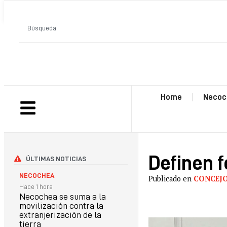
ANTERIOR
Home
Necoc
Definen 
ÚLTIMAS NOTICIAS
NECOCHEA
Publicado en
CONCEJ
Hace 1 hora
Necochea se suma a la
movilización contra la
extranjerización de la
tierra