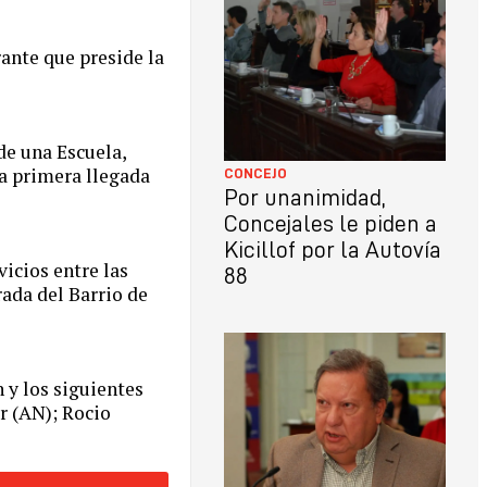
ante que preside la
de una Escuela,
la primera llegada
CONCEJO
Por unanimidad,
Concejales le piden a
Kicillof por la Autovía
icios entre las
88
rada del Barrio de
 y los siguientes
r (AN); Rocio