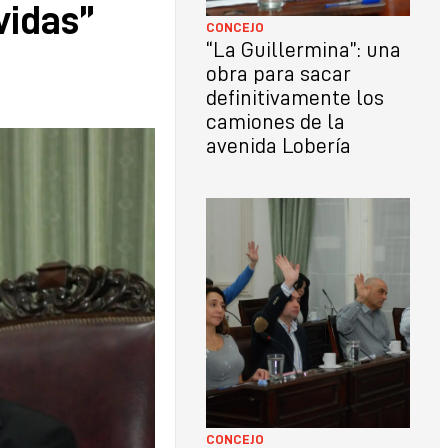
vidas”
CONCEJO
“La Guillermina”: una
obra para sacar
definitivamente los
camiones de la
avenida Lobería
CONCEJO