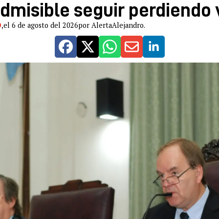
admisible seguir perdiendo 
O
,
el 6 de agosto del 2026
por AlertaAlejandro.