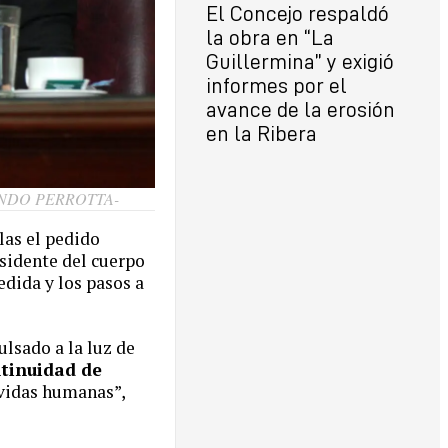
El Concejo respaldó
la obra en “La
Guillermina” y exigió
informes por el
avance de la erosión
en la Ribera
UNDO PERROTTA-
las el pedido
esidente del cuerpo
edida y los pasos a
ulsado a la luz de
ntinuidad de
 vidas humanas”,