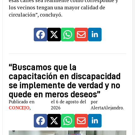
esas calles sea realmente como corresponde y
los vecinos tengan una mayor calidad de
circulación”, concluyó.
“Buscamos que la
capacitación en discapacidad
se implemente de verdad y no
quede en meros deseos”
Publicado en
el 6 de agosto del
por
CONCEJO
,
2026
AlertaAlejandro.