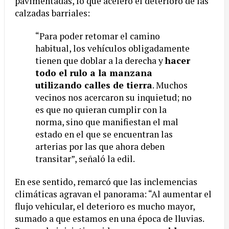
pavimentadas, lo que aceleró el deterioro de las
calzadas barriales:
“Para poder retomar el camino
habitual, los vehículos obligadamente
tienen que doblar a la derecha y
hacer
todo el rulo a la manzana
utilizando calles de tierra
. Muchos
vecinos nos acercaron su inquietud; no
es que no quieran cumplir con la
norma, sino que manifiestan el mal
estado en el que se encuentran las
arterias por las que ahora deben
transitar”, señaló la edil.
En ese sentido, remarcó que las inclemencias
climáticas agravan el panorama: “Al aumentar el
flujo vehicular, el deterioro es mucho mayor,
sumado a que estamos en una época de lluvias.