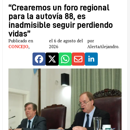
“Crearemos un foro regional
para la autovía 88, es
inadmisible seguir perdiendo
vidas”
Publicado en
el 6 de agosto del
por
CONCEJO
,
2026
AlertaAlejandro.