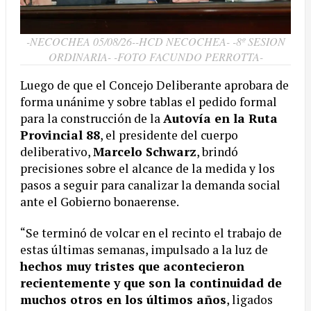
-NECOCHEA 05/08/26--HCD NECOCHEA- -8º SESION
ORDINARIA- -FOTO FACUNDO PERROTTA-
Luego de que el Concejo Deliberante aprobara de
forma unánime y sobre tablas el pedido formal
para la construcción de la
Autovía en la Ruta
Provincial 88
, el presidente del cuerpo
deliberativo,
Marcelo Schwarz
, brindó
precisiones sobre el alcance de la medida y los
pasos a seguir para canalizar la demanda social
ante el Gobierno bonaerense.
“Se terminó de volcar en el recinto el trabajo de
estas últimas semanas, impulsado a la luz de
hechos muy tristes que acontecieron
recientemente y que son la continuidad de
muchos otros en los últimos años
, ligados