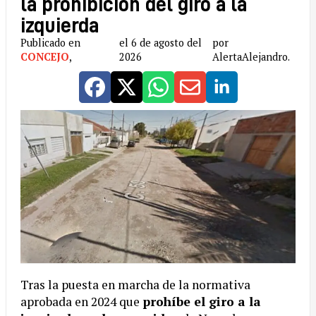
la prohibición del giro a la
izquierda
Publicado en
el 6 de agosto del
por
CONCEJO
,
2026
AlertaAlejandro.
Tras la puesta en marcha de la normativa
aprobada en 2024 que
prohíbe el giro a la