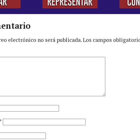
entario
reo electrónico no será publicada.
Los campos obligatori
*