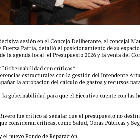
decisiva sesión en el Concejo Deliberante, el concejal Ma
e Fuerza Patria, detalló el posicionamiento de su espacio 
de la agenda local: el Presupuesto 2026 y la venta del C
: “Gobernabilidad con críticas”
erencias estructurales con la gestión del Intendente Art
pañar la aprobación del cálculo de gastos y recursos par
r la gobernabilidad para que el Ejecutivo cuente con las 
Rivero fue crítico al señalar que el presupuesto no desti
 que consideran críticas, como Salud, Obras Públicas y Se
 y el nuevo Fondo de Reparación