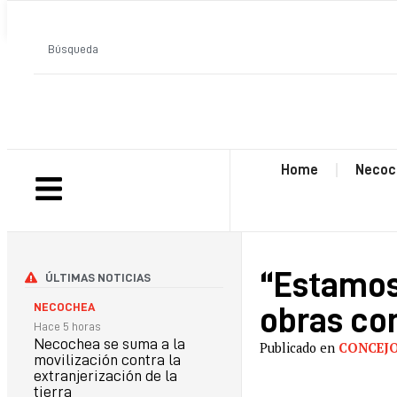
ANTERIOR
Home
Necoc
“Estamos 
ÚLTIMAS NOTICIAS
NECOCHEA
obras con
Hace 5 horas
Necochea se suma a la
Publicado en
CONCEJ
movilización contra la
extranjerización de la
tierra