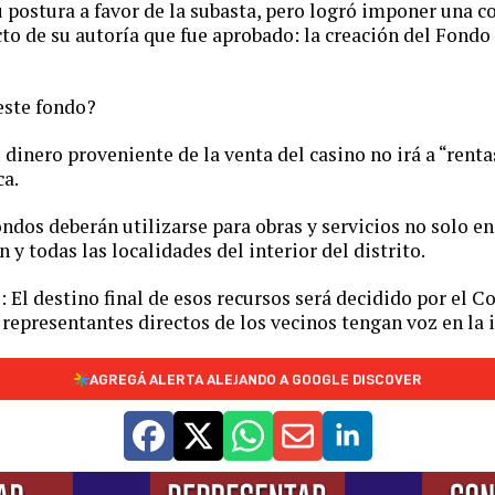
su postura a favor de la subasta, pero logró imponer una c
o de su autoría que fue aprobado: la creación del Fondo
este fondo?
 dinero proveniente de la venta del casino no irá a “renta
ca.
ondos deberán utilizarse para obras y servicios no solo e
y todas las localidades del interior del distrito.
: El destino final de esos recursos será decidido por el C
representantes directos de los vecinos tengan voz en la 
AGREGÁ ALERTA ALEJANDO A GOOGLE DISCOVER