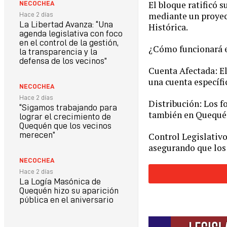
El bloque ratificó 
NECOCHEA
mediante un proyect
Hace 2 días
La Libertad Avanza: “Una
Histórica.
agenda legislativa con foco
en el control de la gestión,
¿Cómo funcionará 
la transparencia y la
defensa de los vecinos”
Cuenta Afectada: El
una cuenta específi
NECOCHEA
Hace 2 días
Distribución: Los f
“Sigamos trabajando para
también en Quequén 
lograr el crecimiento de
Quequén que los vecinos
merecen”
Control Legislativo
asegurando que los 
NECOCHEA
Hace 2 días
La Logía Masónica de
Quequén hizo su aparición
pública en el aniversario