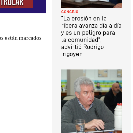
CONCEJO
“La erosión en la
ribera avanza día a día
y es un peligro para
os están marcados
la comunidad”,
advirtió Rodrigo
Irigoyen