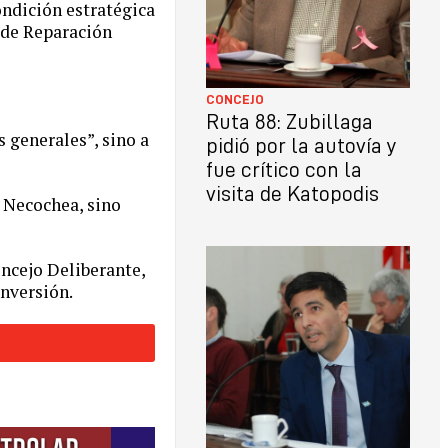
ondición estratégica
 de Reparación
CONCEJO
Ruta 88: Zubillaga
s generales”, sino a
pidió por la autovía y
fue crítico con la
visita de Katopodis
n Necochea, sino
oncejo Deliberante,
inversión.