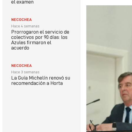
el examen
NECOCHEA
Hace 4 semanas
Prorrogaron el servicio de
colectivos por 90 días: los
Azules firmaron el
acuerdo
NECOCHEA
Hace 3 semanas
La Guía Michelín renovó su
recomendación a Horta