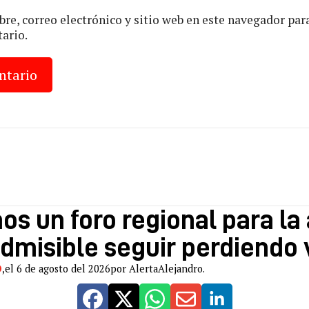
e, correo electrónico y sitio web en este navegador par
ario.
s un foro regional para la
admisible seguir perdiendo 
O
,
el 6 de agosto del 2026
por AlertaAlejandro.