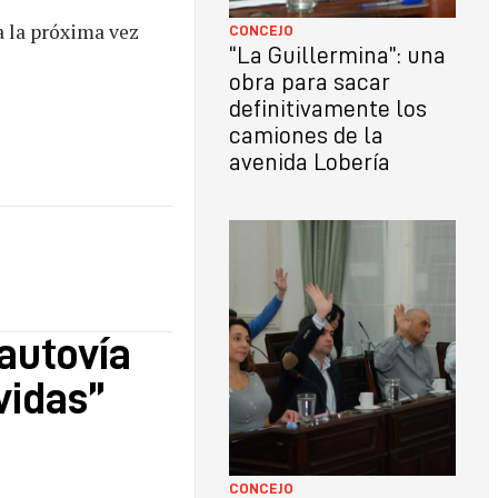
a la próxima vez
CONCEJO
“La Guillermina”: una
obra para sacar
definitivamente los
camiones de la
avenida Lobería
 autovía
vidas”
CONCEJO