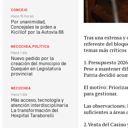
CONCEJO
Hace 15 horas
Por unanimidad,
Concejales le piden a
Kicillof por la Autovía 88
Tras una extensa y 
referente del bloqu
NECOCHEA
,
POLÍTICA
temas más críticos 
Hace 1 día
Nuevo pedido por la
1. Presupuesto 2026
creación del municipio de
Pese a mantener dif
Quequén en Legislatura
provincial
Patria decidió acom
El motivo: Prioriza
NECOCHEA
para gestionar.
Hace 1 día
Más acceso, tecnología y
Las observaciones: 
atención interdisciplinaria
La transformación del
suficientes a áreas
Hospital Taraborelli
2. Venta del Casino