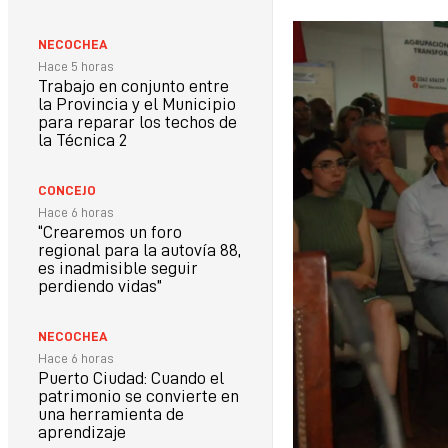
NECOCHEA
Hace 5 horas
Trabajo en conjunto entre
la Provincia y el Municipio
para reparar los techos de
la Técnica 2
CONCEJO
Hace 6 horas
“Crearemos un foro
regional para la autovía 88,
es inadmisible seguir
perdiendo vidas”
NECOCHEA
Hace 6 horas
Puerto Ciudad: Cuando el
patrimonio se convierte en
una herramienta de
aprendizaje