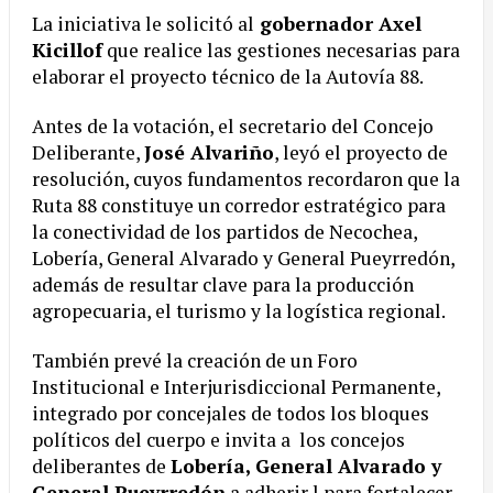
La iniciativa le solicitó al
gobernador Axel
Kicillof
que realice las gestiones necesarias para
elaborar el proyecto técnico de la Autovía 88.
Antes de la votación, el secretario del Concejo
Deliberante,
José Alvariño
, leyó el proyecto de
resolución, cuyos fundamentos recordaron que la
Ruta 88 constituye un corredor estratégico para
la conectividad de los partidos de Necochea,
Lobería, General Alvarado y General Pueyrredón,
además de resultar clave para la producción
agropecuaria, el turismo y la logística regional.
También prevé la creación de un Foro
Institucional e Interjurisdiccional Permanente,
integrado por concejales de todos los bloques
políticos del cuerpo e invita a los concejos
deliberantes de
Lobería, General Alvarado y
General Pueyrredón
a adherir l para fortalecer