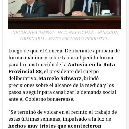
-NECOCHEA 05/08/26--HCD NECOCHEA- -8º SESION
ORDINARIA- -FOTO FACUNDO PERROTTA-
Luego de que el Concejo Deliberante aprobara de
forma unánime y sobre tablas el pedido formal
para la construcción de la
Autovía en la Ruta
Provincial 88
, el presidente del cuerpo
deliberativo,
Marcelo Schwarz
, brindó
precisiones sobre el alcance de la medida y los
pasos a seguir para canalizar la demanda social
ante el Gobierno bonaerense.
“Se terminó de volcar en el recinto el trabajo de
estas últimas semanas, impulsado a la luz de
hechos muy tristes que acontecieron