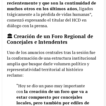
recientemente y que son la continuidad de
muchos otros en los últimos años
, ligados
trágicamente a la pérdida de vidas humanas”,
comenzó expresando el titular del HCD en
diálogo con la prensa.
🏛️ Creación de un Foro Regional de
Concejales e Intendentes
Uno de los anuncios centrales tras la sesión fue
la conformación de una estructura institucional
amplia que busque darle volumen político y
representatividad territorial al histórico
reclamo:
“Hoy se dio un paso muy importante
con
la creación de un foro que va a
estar compuesto por concejales
locales, pero también por ediles de