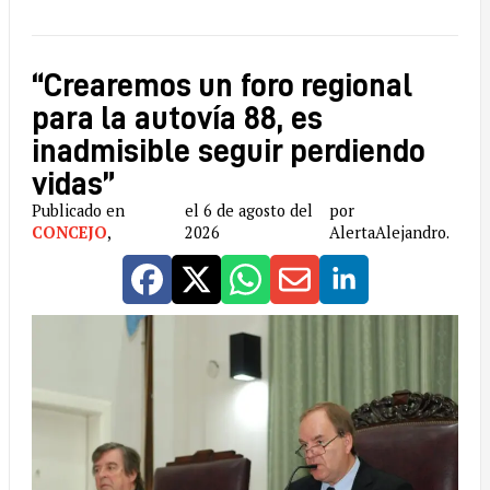
“Crearemos un foro regional
para la autovía 88, es
inadmisible seguir perdiendo
vidas”
Publicado en
el 6 de agosto del
por
CONCEJO
,
2026
AlertaAlejandro.