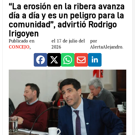
“La erosión en la ribera avanza
día a día y es un peligro para la
comunidad”, advirtió Rodrigo
Irigoyen
Publicado en
el 17 de julio del
por
CONCEJO
,
2026
AlertaAlejandro.