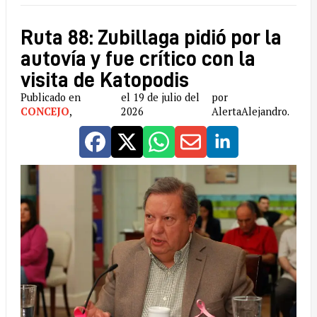
Ruta 88: Zubillaga pidió por la
autovía y fue crítico con la
visita de Katopodis
Publicado en
el 19 de julio del
por
CONCEJO
,
2026
AlertaAlejandro.