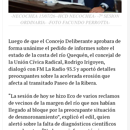
-NECOCHEA 15/07/26--HCD NECOCHEA- -7º SESION
ORDINARIA- -FOTO FACUNDO PERROTTA-
Luego de que el Concejo Deliberante aprobara de
forma unánime el pedido de informes sobre el
estado de la costa del río Quequén, el concejal de
la Unión Cívica Radical, Rodrigo Irigoyen,
dialogó con FM La Radio 93.5 y aportó detalles
preocupantes sobre la acelerada erosión que
afecta al transitado Paseo de la Ribera.
“La sesión de hoy se hizo Eco de varios reclamos
de vecinos de la margen del río que nos habían
llegado al bloque por la preocupante situación
de desmoronamiento”, explicó el edil, quien
alertó sobre la falta de diagnósticos científicos