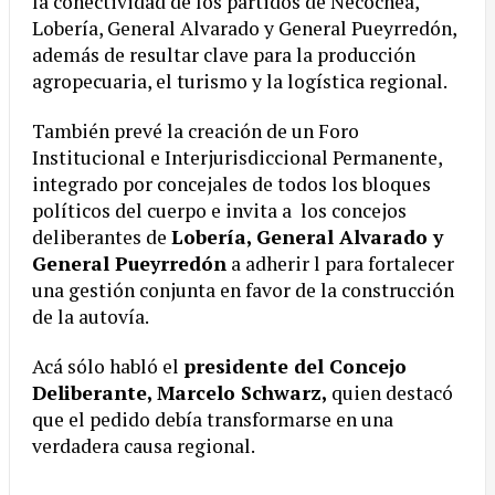
la conectividad de los partidos de Necochea,
Lobería, General Alvarado y General Pueyrredón,
además de resultar clave para la producción
agropecuaria, el turismo y la logística regional.
También prevé la creación de un Foro
Institucional e Interjurisdiccional Permanente,
integrado por concejales de todos los bloques
políticos del cuerpo e invita a los concejos
deliberantes de
Lobería, General Alvarado y
General Pueyrredón
a adherir l para fortalecer
una gestión conjunta en favor de la construcción
de la autovía.
Acá sólo habló el
presidente del Concejo
Deliberante, Marcelo Schwarz,
quien destacó
que el pedido debía transformarse en una
verdadera causa regional.