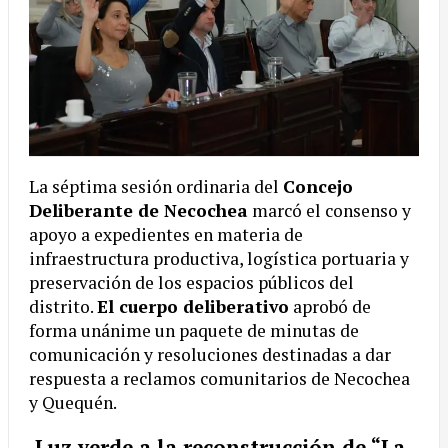
La séptima sesión ordinaria del
Concejo
Deliberante de Necochea
marcó el consenso y
apoyo a expedientes en materia de
infraestructura productiva, logística portuaria y
preservación de los espacios públicos del
distrito.
El cuerpo deliberativo
aprobó de
forma unánime un paquete de minutas de
comunicación y resoluciones destinadas a dar
respuesta a reclamos comunitarios de Necochea
y Quequén.
Luz verde a la reconstrucción de “La