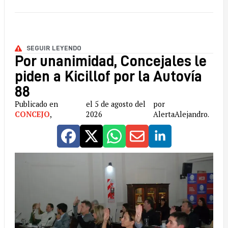
SEGUIR LEYENDO
Por unanimidad, Concejales le
piden a Kicillof por la Autovía
88
Publicado en
el 5 de agosto del
por
CONCEJO
,
2026
AlertaAlejandro.