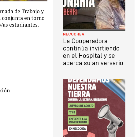
ornada de Trabajo y
n conjunta en torno
/as estudiantes.
NECOCHEA
La Cooperadora
continúa invirtiendo
en el Hospital y se
acerca su aniversario
exión