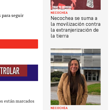
NECOCHEA
s para seguir
Necochea se suma a
la movilización contra
la extranjerización de
la tierra
os están marcados
NECOCHEA