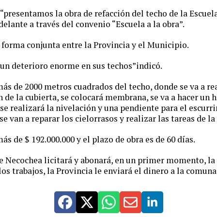
“presentamos la obra de refacción del techo de la Escuela
adelante a través del convenio “Escuela a la obra”.
n forma conjunta entre la Provincia y el Municipio.
 un deterioro enorme en sus techos”indicó.
más de 2000 metros cuadrados del techo, donde se va a re
de la cubierta, se colocará membrana, se va a hacer un 
 se realizará la nivelación y una pendiente para el escurr
 van a reparar los cielorrasos y realizar las tareas de la
ás de $ 192.000.000 y el plazo de obra es de 60 días.
 Necochea licitará y abonará, en un primer momento, la 
los trabajos, la Provincia le enviará el dinero a la comuna