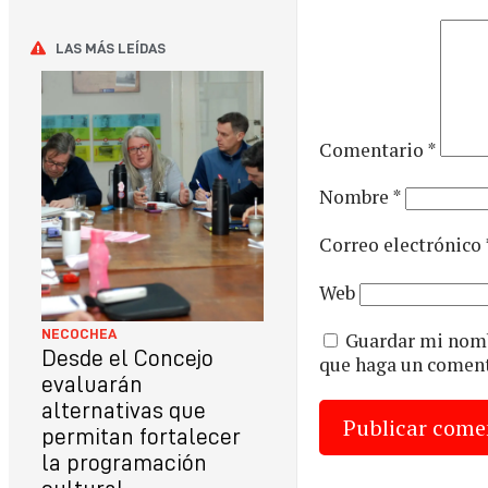
LAS MÁS LEÍDAS
Comentario
*
Nombre
*
Correo electrónico
Web
NECOCHEA
Guardar mi nombr
Desde el Concejo
que haga un coment
evaluarán
alternativas que
permitan fortalecer
la programación