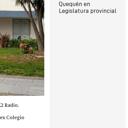
Quequén en
Legislatura provincial
K2 Radio.
, ex Colegio