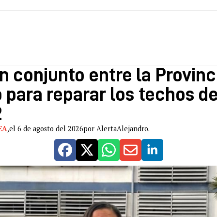
n conjunto entre la Provinci
 para reparar los techos de
2
EA
,
el 6 de agosto del 2026
por AlertaAlejandro.