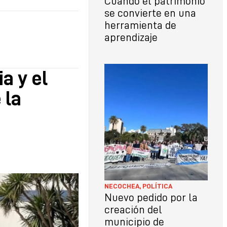
Cuando el patrimonio
se convierte en una
herramienta de
aprendizaje
a y el
 la
NECOCHEA
,
POLÍTICA
Nuevo pedido por la
creación del
municipio de