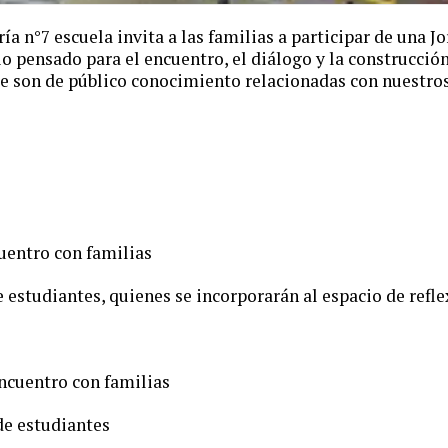
ía n°7 escuela invita a las familias a participar de una J
io pensado para el encuentro, el diálogo y la construcció
ue son de público conocimiento relacionadas con nuestros
cuentro con familias
e estudiantes, quienes se incorporarán al espacio de refl
encuentro con familias
 de estudiantes