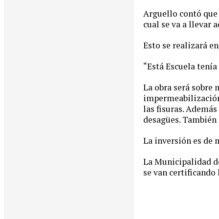
Arguello contó que 
cual se va a llevar 
Esto se realizará e
“Está Escuela tenía
La obra será sobre 
impermeabilización 
las fisuras. Además
desagües. También se
La inversión es de m
La Municipalidad de
se van certificando 