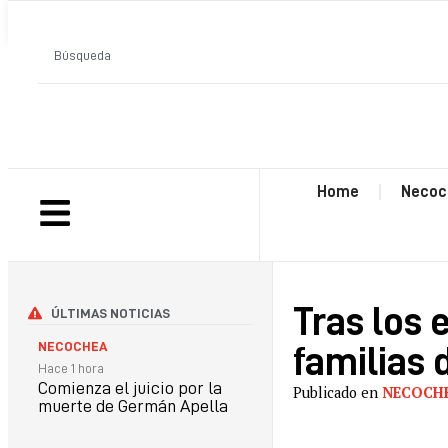
ANTERIOR
Home
Necoc
Tras los 
ÚLTIMAS NOTICIAS
NECOCHEA
familias 
Hace 1 hora
Comienza el juicio por la
Publicado en
NECOCH
muerte de Germán Apella