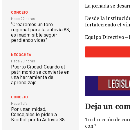
La jornada se desarr
CONCEJO
Desde la institució
Hace 22 horas
fortaleciendo el ví
“Crearemos un foro
regional para la autovía 88,
es inadmisible seguir
Equipo Directivo – 
perdiendo vidas”
NECOCHEA
Hace 23 horas
Puerto Ciudad: Cuando el
patrimonio se convierte en
una herramienta de
aprendizaje
CONCEJO
Hace 1 día
Deja un com
Por unanimidad,
Concejales le piden a
Tu dirección de cor
Kicillof por la Autovía 88
con
*