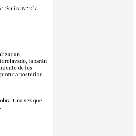
 Técnica N° 2 la
alizar un
hidrolavado, taparán
imiento de los
 pintura posterior.
obra. Una vez que
.