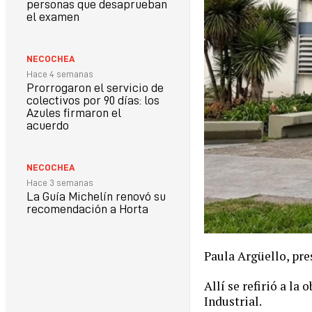
personas que desaprueban
el examen
NECOCHEA
Hace 4 semanas
Prorrogaron el servicio de
colectivos por 90 días: los
Azules firmaron el
acuerdo
NECOCHEA
Hace 3 semanas
La Guía Michelín renovó su
recomendación a Horta
Paula Argüello, pre
Allí se refirió a la
Industrial.