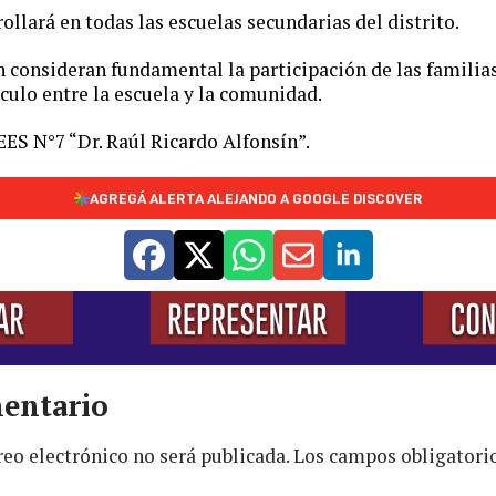
ollará en todas las escuelas secundarias del distrito.
n consideran fundamental la participación de las familia
nculo entre la escuela y la comunidad.
EES N°7 “Dr. Raúl Ricardo Alfonsín”.
AGREGÁ ALERTA ALEJANDO A GOOGLE DISCOVER
entario
reo electrónico no será publicada.
Los campos obligatori