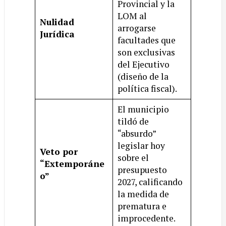
Provincial y la
LOM al
Nulidad
arrogarse
Jurídica
facultades que
son exclusivas
del Ejecutivo
(diseño de la
política fiscal).
El municipio
tildó de
“absurdo”
legislar hoy
Veto por
sobre el
“Extemporáne
presupuesto
o”
2027, calificando
la medida de
prematura e
improcedente.