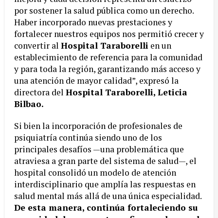
por sostener la salud pública como un derecho.
Haber incorporado nuevas prestaciones y
fortalecer nuestros equipos nos permitió crecer y
convertir al
Hospital Taraborelli
en un
establecimiento de referencia para la comunidad
y para toda la región, garantizando más acceso y
una atención de mayor calidad”, expresó la
directora del
Hospital Taraborelli, Leticia
Bilbao.
Si bien la incorporación de profesionales de
psiquiatría continúa siendo uno de los
principales desafíos —una problemática que
atraviesa a gran parte del sistema de salud—, el
hospital consolidó un modelo de atención
interdisciplinario que amplía las respuestas en
salud mental más allá de una única especialidad.
De esta manera, continúa fortaleciendo su