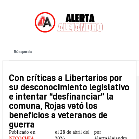
Con críticas a Libertarios por
su desconocimiento legislativo
e intentar “desfinanciar” la
comuna, Rojas vetó los
beneficios a veteranos de
guerra
Publicado en
el 28 de abril del
por
NECOCHEA
,
2026
AlertaAlejandro.