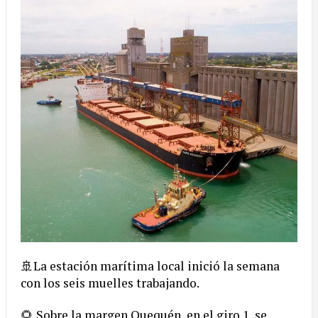
🚢La estación marítima local inició la semana
con los seis muelles trabajando.
🌻 Sobre la margen Quequén, en el giro 1, se