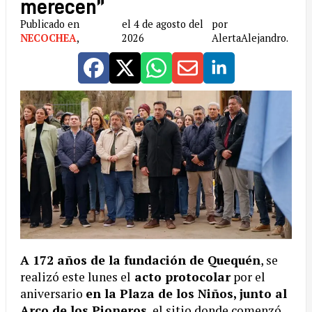
merecen”
Publicado en
el 4 de agosto del
por
NECOCHEA
,
2026
AlertaAlejandro.
A 172 años de la fundación de Quequén
, se
realizó este lunes el
acto protocolar
por el
aniversario
en la Plaza de los Niños, junto al
Arco de los Pioneros
, el sitio donde comenzó