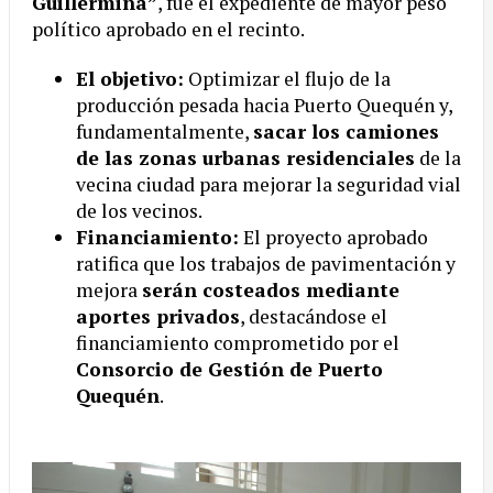
Guillermina”
, fue el expediente de mayor peso
político aprobado en el recinto.
El objetivo:
Optimizar el flujo de la
producción pesada hacia Puerto Quequén y,
fundamentalmente,
sacar los camiones
de las zonas urbanas residenciales
de la
vecina ciudad para mejorar la seguridad vial
de los vecinos.
Financiamiento:
El proyecto aprobado
ratifica que los trabajos de pavimentación y
mejora
serán costeados mediante
aportes privados
, destacándose el
financiamiento comprometido por el
Consorcio de Gestión de Puerto
Quequén
.