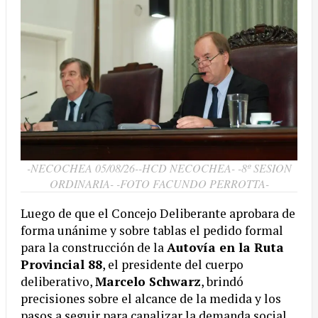
-NECOCHEA 05/08/26--HCD NECOCHEA- -8º SESION
ORDINARIA- -FOTO FACUNDO PERROTTA-
Luego de que el Concejo Deliberante aprobara de
forma unánime y sobre tablas el pedido formal
para la construcción de la
Autovía en la Ruta
Provincial 88
, el presidente del cuerpo
deliberativo,
Marcelo Schwarz
, brindó
precisiones sobre el alcance de la medida y los
pasos a seguir para canalizar la demanda social