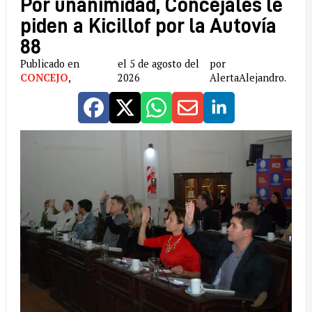
Por unanimidad, Concejales le
piden a Kicillof por la Autovía
88
Publicado en
el 5 de agosto del
por
CONCEJO
,
2026
AlertaAlejandro.