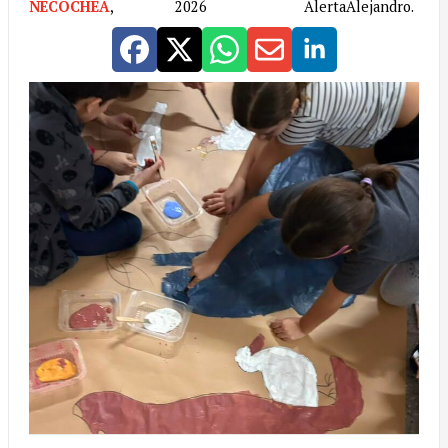
NECOCHEA
,
2026
AlertaAlejandro.