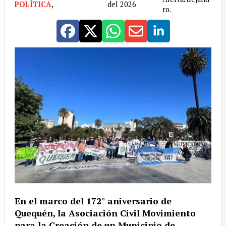
POLÍTICA
,
del 2026
ro.
En el marco del 172° aniversario de
Quequén, la Asociación Civil Movimiento
para la Creación de un Municipio de