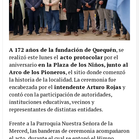
A 172 años de la fundación de Quequén
, se
realizó este lunes el
acto protocolar
por el
aniversario
en la Plaza de los Niños, junto al
Arco de los Pioneros
, el sitio donde comenzó
la historia de la localidad. La ceremonia fue
encabezada por el
intendente Arturo Rojas
y
contó con la participación de autoridades,
instituciones educativas, vecinos y
representantes de distintas entidades.
Frente a la Parroquia Nuestra Señora de la
Merced, las banderas de ceremonia acompañaron
el acto, durante el cual se entonó el Himno