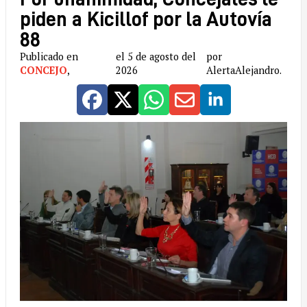
piden a Kicillof por la Autovía
88
Publicado en
el 5 de agosto del
por
CONCEJO
,
2026
AlertaAlejandro.