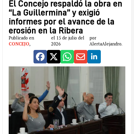
El Concejo respaldó la obra en
“La Guillermina” y exigió
informes por el avance de la
erosión en la Ribera
Publicado en
el 15 de julio del
por
CONCEJO
,
2026
AlertaAlejandro.