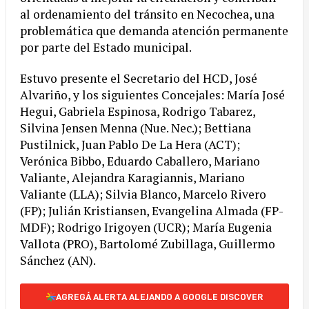
al ordenamiento del tránsito en Necochea, una
problemática que demanda atención permanente
por parte del Estado municipal.
Estuvo presente el Secretario del HCD, José
Alvariño, y los siguientes Concejales: María José
Hegui, Gabriela Espinosa, Rodrigo Tabarez,
Silvina Jensen Menna (Nue. Nec.); Bettiana
Pustilnick, Juan Pablo De La Hera (ACT);
Verónica Bibbo, Eduardo Caballero, Mariano
Valiante, Alejandra Karagiannis, Mariano
Valiante (LLA); Silvia Blanco, Marcelo Rivero
(FP); Julián Kristiansen, Evangelina Almada (FP-
MDF); Rodrigo Irigoyen (UCR); María Eugenia
Vallota (PRO), Bartolomé Zubillaga, Guillermo
Sánchez (AN).
AGREGÁ ALERTA ALEJANDO A GOOGLE DISCOVER