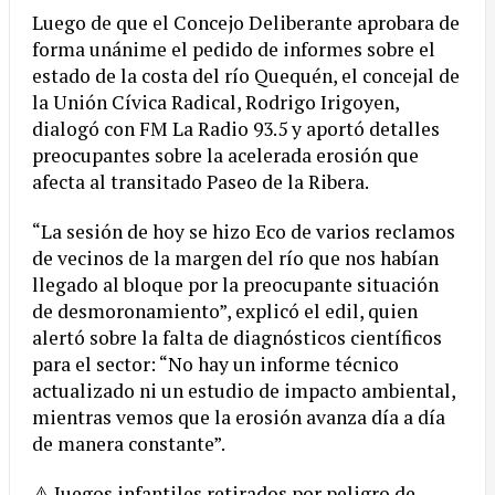
Luego de que el Concejo Deliberante aprobara de
forma unánime el pedido de informes sobre el
estado de la costa del río Quequén, el concejal de
la Unión Cívica Radical, Rodrigo Irigoyen,
dialogó con FM La Radio 93.5 y aportó detalles
preocupantes sobre la acelerada erosión que
afecta al transitado Paseo de la Ribera.
“La sesión de hoy se hizo Eco de varios reclamos
de vecinos de la margen del río que nos habían
llegado al bloque por la preocupante situación
de desmoronamiento”, explicó el edil, quien
alertó sobre la falta de diagnósticos científicos
para el sector: “No hay un informe técnico
actualizado ni un estudio de impacto ambiental,
mientras vemos que la erosión avanza día a día
de manera constante”.
⚠️ Juegos infantiles retirados por peligro de