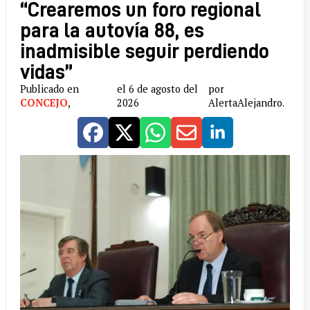
“Crearemos un foro regional
para la autovía 88, es
inadmisible seguir perdiendo
vidas”
Publicado en
el 6 de agosto del
por
CONCEJO
,
2026
AlertaAlejandro.