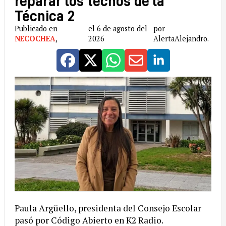
reparar los techos de la
Técnica 2
Publicado en
el 6 de agosto del
por
NECOCHEA
,
2026
AlertaAlejandro.
Paula Argüello, presidenta del Consejo Escolar
pasó por Código Abierto en K2 Radio.