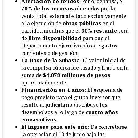
Afectación de fondos
: Por ordenanza, el
70% de los recursos
obtenidos por la
venta total estará afectado exclusivamente
a la ejecución de
obras públicas
en el
partido, mientras que el
30% restante
será
de
libre disponibilidad
para que el
Departamento Ejecutivo afronte gastos
corrientes o de gestión.
La Base de la Subasta
: El valor inicial de
la compulsa pública fue tasado y fijado en la
suma de
$4.878 millones de pesos
aproximadamente.
Financiación en 4 años
: El esquema de
pago previsto para el grupo inversor que
resulte adjudicatario distribuye los
desembolsos a lo largo de
cuatro años
consecutivos
.
El ingreso para este año
: De concretarse
la operación el 10 de junio bajo las