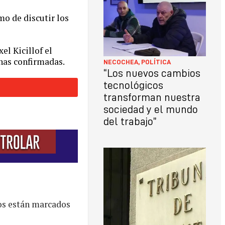
mo de discutir los
el Kicillof el
chas confirmadas.
NECOCHEA
,
POLÍTICA
“Los nuevos cambios
tecnológicos
transforman nuestra
sociedad y el mundo
del trabajo”
os están marcados