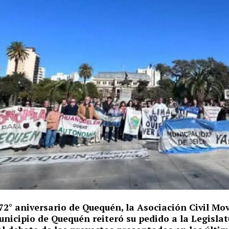
72° aniversario de Quequén, la Asociación Civil Mo
nicipio de Quequén reiteró su pedido a la Legisla