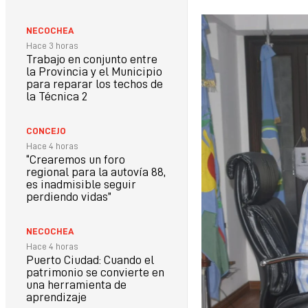
NECOCHEA
Hace 3 horas
Trabajo en conjunto entre
la Provincia y el Municipio
para reparar los techos de
la Técnica 2
CONCEJO
Hace 4 horas
“Crearemos un foro
regional para la autovía 88,
es inadmisible seguir
perdiendo vidas”
NECOCHEA
Hace 4 horas
Puerto Ciudad: Cuando el
patrimonio se convierte en
una herramienta de
aprendizaje