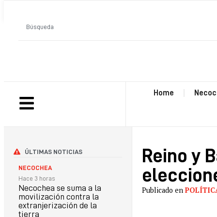
ANTERIOR
Home
Necoc
Reino y B
ÚLTIMAS NOTICIAS
NECOCHEA
eleccione
Hace 3 horas
Necochea se suma a la
Publicado en
POLÍTIC
movilización contra la
extranjerización de la
tierra