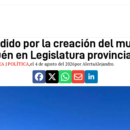
ido por la creación del mu
n en Legislatura provincia
EA
|
POLÍTICA
,
el 4 de agosto del 2026
por AlertaAlejandro.