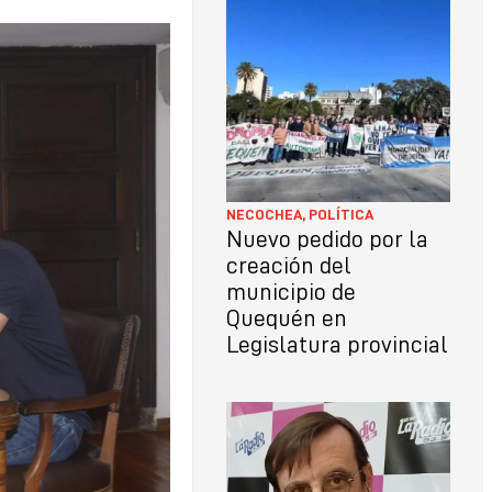
LO
CON
NECOCHEA
,
POLÍTICA
Nuevo pedido por la
creación del
municipio de
Quequén en
Legislatura provincial