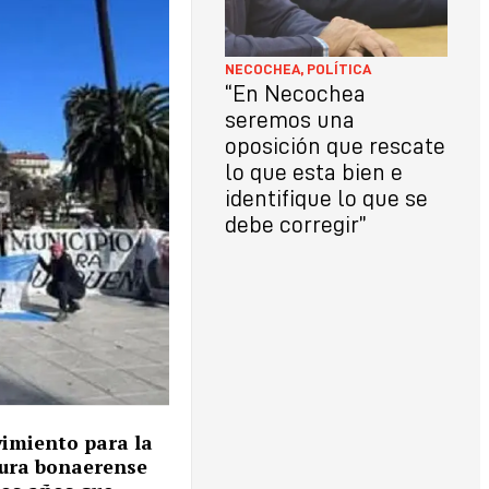
NECOCHEA
,
POLÍTICA
“En Necochea
seremos una
oposición que rescate
lo que esta bien e
identifique lo que se
debe corregir”
vimiento para la
tura bonaerense