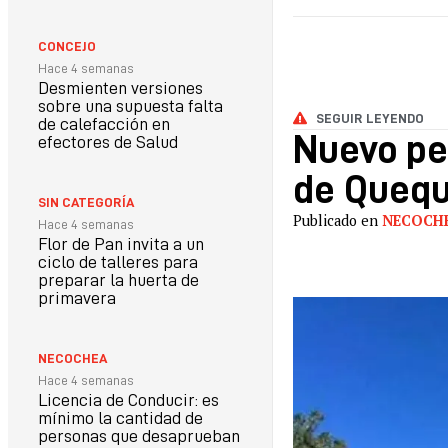
CONCEJO
Hace 4 semanas
Desmienten versiones
sobre una supuesta falta
SEGUIR LEYENDO
de calefacción en
Nuevo ped
efectores de Salud
de Quequé
SIN CATEGORÍA
Publicado en
NECOCH
Hace 4 semanas
Flor de Pan invita a un
ciclo de talleres para
preparar la huerta de
primavera
NECOCHEA
Hace 4 semanas
Licencia de Conducir: es
mínimo la cantidad de
personas que desaprueban