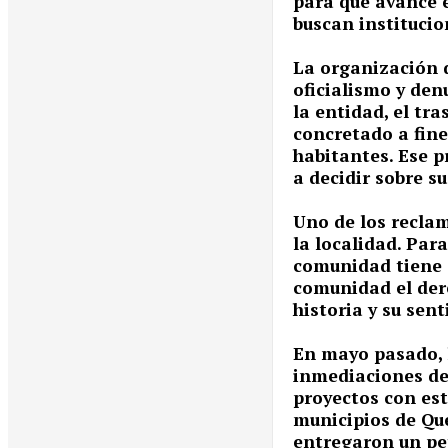
para que avance e
buscan institucio
La organización 
oficialismo y denu
la entidad, el tr
concretado a fine
habitantes. Ese p
a decidir sobre su
Uno de los reclam
la localidad. Par
comunidad tiene 
comunidad el dere
historia y su sen
En mayo pasado, 
inmediaciones de 
proyectos con est
municipios de Qu
entregaron un pet