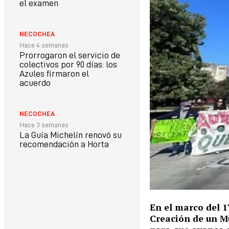
el examen
NECOCHEA
Hace 4 semanas
Prorrogaron el servicio de
colectivos por 90 días: los
Azules firmaron el
acuerdo
NECOCHEA
Hace 3 semanas
La Guía Michelín renovó su
recomendación a Horta
En el marco del 1
Creación de un Mu