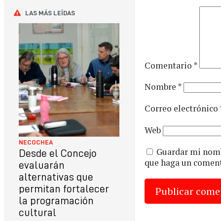
LAS MÁS LEÍDAS
Comentario
*
Nombre
*
Correo electrónico
Web
NECOCHEA
Guardar mi nombr
Desde el Concejo
que haga un coment
evaluarán
alternativas que
permitan fortalecer
la programación
cultural