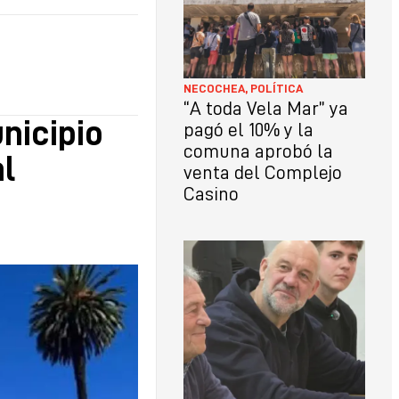
NECOCHEA
,
POLÍTICA
“A toda Vela Mar” ya
nicipio
pagó el 10% y la
comuna aprobó la
l
venta del Complejo
Casino