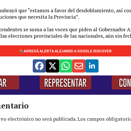
 subrayó que “estamos a favor del desdoblamiento, así co
uciones que necesita la Provincia”.
ntendentes se suma a las voces que piden al Gobernador Ax
as elecciones provinciales de las nacionales, aún sin fe
AGREGÁ ALERTA ALEJANDO A GOOGLE DISCOVER
entario
reo electrónico no será publicada.
Los campos obligatori